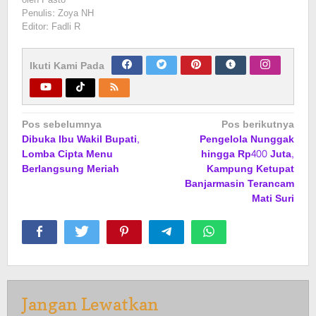
Penulis: Zoya NH
Editor: Fadli R
Ikuti Kami Pada
Navigasi
Pos sebelumnya
Pos berikutnya
Dibuka Ibu Wakil Bupati,
Pengelola Nunggak
pos
Lomba Cipta Menu
hingga Rp400 Juta,
Berlangsung Meriah
Kampung Ketupat
Banjarmasin Terancam
Mati Suri
Jangan Lewatkan