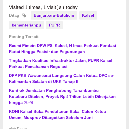
Visited 1 times, 1 visit(s) today
Ditag
Banjarbaru-Batulicin
Kalsel
kementerianpu
PUPR
Posting Terkait
Resmi Pimpin DPW PSI Kalsel, H Imus Perkuat Pondasi
Partai Hingga Pesisir dan Pegunungan
Tingkatkan Kualitas Infrastruktur Jalan, PUPR Kalsel
Perkuat Pemahaman Regulasi
DPP PKB Wawancarai Langsung Calon Ketua DPC se-
Kalimantan Selatan di UKK Tahap II
Kontrak Jembatan Penghubung Tanahbumbu –
Kotabaru Diteken, Proyek Rp3 Triliun Lebih Dikerjakan
hingga 2028
KONI Kalsel Buka Pendaftaran Bakal Calon Ketua
Umum, Musprov Ditargetkan Sebelum Juni
oleh
Pasto