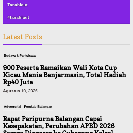
Tanahlaut
#tanahlaut
Latest Posts
Budaya & Pariwisata
900 Peserta Ramaikan Wali Kota Cup
Kicau Mania Banjarmasin, Total Hadiah
Rp40 Juta
Agustus 10, 2026
Advertorial
Pemkab Balangan
Rapat Paripurna Balangan Capai
Kesepakatan, Perubahan APBD 2026
Segera Diproses ke Gubernur Kalsel