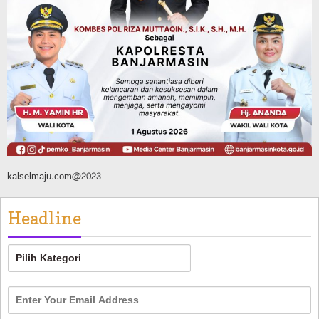
Brigdal Karhutla Dishut Kalsel Patroli
hingga Malam, Cegah Karhutla dalam
Kawasan
Agustus 10, 2026
kalselmaju.com@2023
Headline
Headline