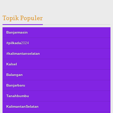
Topik Populer
Banjarmasin
#pilkada2024
#kalimantanselatan
Kalsel
Balangan
Banjarbaru
Tanahbumbu
KalimantanSelatan