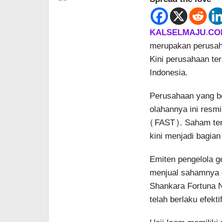
KALSELMAJU.CO
merupakan perusah
Kini perusahaan ter
Indonesia.
Perusahaan yang b
olahannya ini resm
(FAST). Saham ter
kini menjadi bagia
Emiten pengelola g
menjual sahamnya 
Shankara Fortuna Nu
telah berlaku efekt