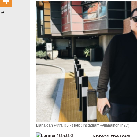
Ayam
Liana dan Putra RB - (foto : Instagram @lianajhonlin27)
Spread the love