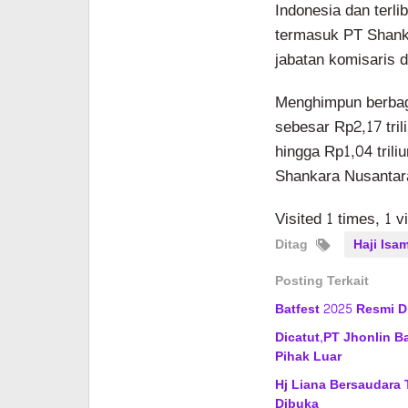
Indonesia dan terli
termasuk PT Shank
jabatan komisaris 
Menghimpun berbaga
sebesar Rp2,17 tri
hingga Rp1,04 trili
Shankara Nusantar
Visited 1 times, 1 v
Ditag
Haji Isa
Posting Terkait
Batfest 2025 Resmi
Dicatut,PT Jhonlin B
Pihak Luar
Hj Liana Bersaudara 
Dibuka