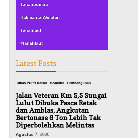
Tanahbumbu
KalimantanSelatan
Tanahlaut
#tanahlaut
Latest Posts
Dinas PUPR Kalsel
Headline
Pembangunan
Jalan Veteran Km 5,5 Sungai
Lulut Dibuka Pasca Retak
dan Amblas, Angkutan
Bertonase 6 Ton Lebih Tak
Diperbolehkan Melintas
Agustus 7, 2026