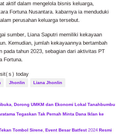
bat aktif dalam mengelola bisnis keluarga,
ara Fortuna Nusantara. kabarnya ia menduduki
dalam perusahan keluarga tersebut.
i sumber, Liana Saputri memiliki kekayaan
liun. Kemudian, jumlah kekayaannya bertambah
un pada tahun 2023, sebagian dari aktivitas PT
a Fortuna.
isit(s) today
m
Jhonlin
Liana Jhonlin
 Dibuka, Dorong UMKM dan Ekonomi Lokal Tanahbumbu
aratama Tegaskan Tak Pernah Minta Dana Iklan ke
Tekan Tombol Sirene, Event Besar Batfest 2024 Resmi