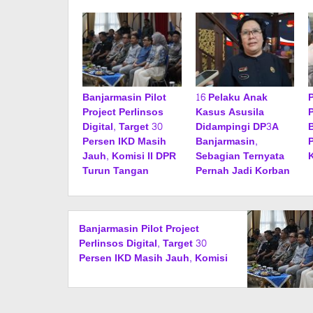
Banjarmasin Pilot
16 Pelaku Anak
Project Perlinsos
Kasus Asusila
Digital, Target 30
Didampingi DP3A
Persen IKD Masih
Banjarmasin,
Jauh, Komisi II DPR
Sebagian Ternyata
Turun Tangan
Pernah Jadi Korban
Banjarmasin Pilot Project
Perlinsos Digital, Target 30
Persen IKD Masih Jauh, Komisi
II DPR Turun Tangan