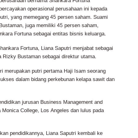
 perusahaan bernama Shankara Fortuna
ercayakan operasional perusahaan ini kepada
putri, yang memegang 45 persen saham. Suami
 Bustaman, juga memiliki 45 persen saham,
kara Fortuna sebagai entitas bisnis keluarga.
ankara Fortuna, Liana Saputri menjabat sebagai
a Rizky Bustaman sebagai direktur utama.
tri merupakan putri pertama Haji Isam seorang
ukses dalam bidang perkebunan kelapa sawit dan
ndidikan jurusan Business Management and
a Monica College, Los Angeles dan lulus pada
kan pendidikannya, Liana Saputri kembali ke