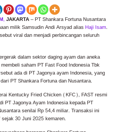
M,
JAKARTA
– PT Shankara Fortuna Nusantara
aan milik Samsudin Andi Arsyad alias
Haji Isam
.
sebut viral dan menjadi perbincangan seluruh
ergerak dalam sektor daging ayam dan aneka
i membeli saham PT Fast Food Indonesia Tbk
sebut ada di PT Jagonya ayam Indonesia, yang
n dari PT Shankara Fortuna dan Nusantara.
erai Kentucky Fried Chicken (KFC), FAST resmi
di PT Jagonya Ayam Indonesia kepada PT
santara senilai Rp 54,4 miliar. Transaksi ini
if sejak 30 Juni 2025 kemaren.