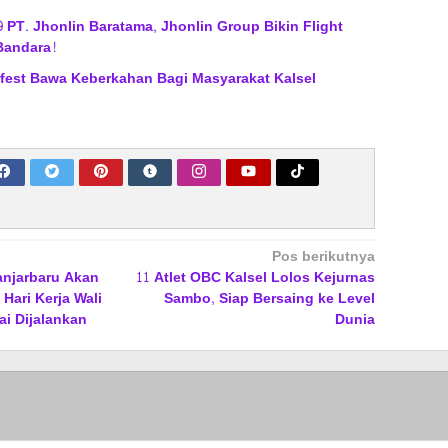
9 PT. Jhonlin Baratama, Jhonlin Group Bikin Flight
Bandara!
tfest Bawa Keberkahan Bagi Masyarakat Kalsel
Pos berikutnya
anjarbaru Akan
11 Atlet OBC Kalsel Lolos Kejurnas
Hari Kerja Wali
Sambo, Siap Bersaing ke Level
ai Dijalankan
Dunia