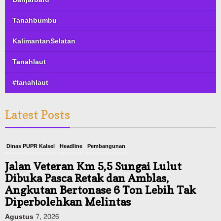
Tanahbumbu
KalimantanSelatan
Tanahlaut
#tanahlaut
Latest Posts
Dinas PUPR Kalsel
Headline
Pembangunan
Jalan Veteran Km 5,5 Sungai Lulut
Dibuka Pasca Retak dan Amblas,
Angkutan Bertonase 6 Ton Lebih Tak
Diperbolehkan Melintas
Agustus 7, 2026