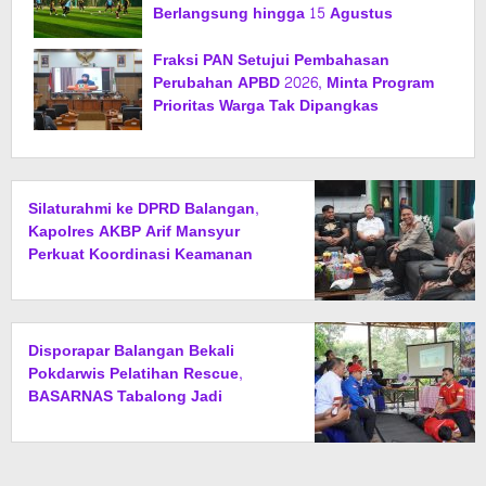
Berlangsung hingga 15 Agustus
Fraksi PAN Setujui Pembahasan
Perubahan APBD 2026, Minta Program
Prioritas Warga Tak Dipangkas
Silaturahmi ke DPRD Balangan,
Kapolres AKBP Arif Mansyur
Perkuat Koordinasi Keamanan
Daerah
Disporapar Balangan Bekali
Pokdarwis Pelatihan Rescue,
BASARNAS Tabalong Jadi
Instruktur