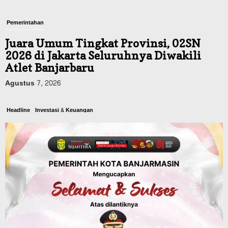
Pemerintahan
Juara Umum Tingkat Provinsi, 02SN
2026 di Jakarta Seluruhnya Diwakili
Atlet Banjarbaru
Agustus 7, 2026
Headline
Investasi & Keuangan
KUA-PPAS 2027 Banjarbaru Defisit 170
Miliar, Pendapatan 1,2 Triliun Belanja
1,37 Triliun, Tutup Kekurangan dari
SiLPA
Agustus 7, 2026
Kalsel