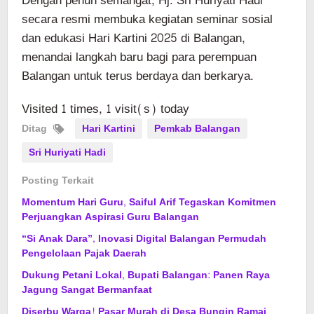
Dengan penuh semangat, Hj. Sri Huriyati Hadi
secara resmi membuka kegiatan seminar sosial
dan edukasi Hari Kartini 2025 di Balangan,
menandai langkah baru bagi para perempuan
Balangan untuk terus berdaya dan berkarya.
Visited 1 times, 1 visit(s) today
Ditag
Hari Kartini
Pemkab Balangan
Sri Huriyati Hadi
Posting Terkait
Momentum Hari Guru, Saiful Arif Tegaskan Komitmen
Perjuangkan Aspirasi Guru Balangan
“Si Anak Dara”, Inovasi Digital Balangan Permudah
Pengelolaan Pajak Daerah
Dukung Petani Lokal, Bupati Balangan: Panen Raya
Jagung Sangat Bermanfaat
Diserbu Warga! Pasar Murah di Desa Bungin Ramai