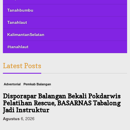
Tanahbumbu
Tanahlaut
KalimantanSelatan
#tanahlaut
Latest Posts
Advertorial
Pemkab Balangan
Disporapar Balangan Bekali Pokdarwis
Pelatihan Rescue, BASARNAS Tabalong
Jadi Instruktur
Agustus 6, 2026