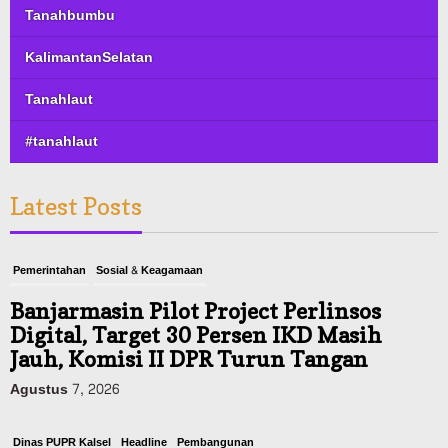
Tanahbumbu
KalimantanSelatan
Tanahlaut
#tanahlaut
Latest Posts
Pemerintahan
Sosial & Keagamaan
Banjarmasin Pilot Project Perlinsos
Digital, Target 30 Persen IKD Masih
Jauh, Komisi II DPR Turun Tangan
Agustus 7, 2026
Dinas PUPR Kalsel
Headline
Pembangunan