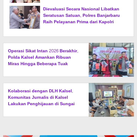
Dievaluasi Secara Nasional Libatkan
Seratusan Satuan, Polres Banjarbaru
Raih Pelayanan Prima dari Kapolri
Operasi Sikat Intan 2026 Berakhir,
Polda Kalsel Amankan Ribuan
Miras Hingga Beberapa Tuak
Kolaborasi dengan DLH Kalsel,
Komunitas Jurnalis di Kalsel
Lakukan Penghijauan di Sungai
Rangas