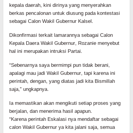
kepala daerah, kini dirinya yang menyerahkan
berkas pencalonan untuk diusung pada kontestasi
sebagai Calon Wakil Gubernur Kalsel.
Dikonfirmasi terkait lamarannya sebagai Calon
Kepala Daera Wakil Gubernur, Rozanie menyebut
hal ini merupakan intruksi Partai.
“Sebenarnya saya bermimpi pun tidak berani,
apalagi mau jadi Wakil Gubernur, tapi karena ini
perintah, dengan, yang diatas jadi kita Bismillah
saja,” ungkapnya.
Ia memastikan akan mengikuti setiap proses yang
berjalan, dan menerima hasil apapun.
“Karena perintah Eskalasi nya mendaftar sebagai
calon Wakil Gubernur ya kita jalani saja, semua