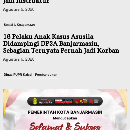
Jadi Instruktur
Agustus 6, 2026
Sosial & Keagamaan
16 Pelaku Anak Kasus Asusila
Didampingi DP3A Banjarmasin,
Sebagian Ternyata Pernah Jadi Korban
Agustus 6, 2026
Dinas PUPR Kalsel
Pembangunan
Tindak Lanjut Pascakecelakaan Maut,
Pemerintah Janji Tingkatkan Fasilitas
Keselamatan Jalan Alternatif
Banjarbaru–Batulicin
Agustus 6, 2026