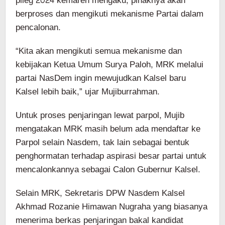
pileg 2024 kemaren mengaku, pihaknya akan
berproses dan mengikuti mekanisme Partai dalam
pencalonan.
“Kita akan mengikuti semua mekanisme dan
kebijakan Ketua Umum Surya Paloh, MRK melalui
partai NasDem ingin mewujudkan Kalsel baru
Kalsel lebih baik,” ujar Mujiburrahman.
Untuk proses penjaringan lewat parpol, Mujib
mengatakan MRK masih belum ada mendaftar ke
Parpol selain Nasdem, tak lain sebagai bentuk
penghormatan terhadap aspirasi besar partai untuk
mencalonkannya sebagai Calon Gubernur Kalsel.
Selain MRK, Sekretaris DPW Nasdem Kalsel
Akhmad Rozanie Himawan Nugraha yang biasanya
menerima berkas penjaringan bakal kandidat