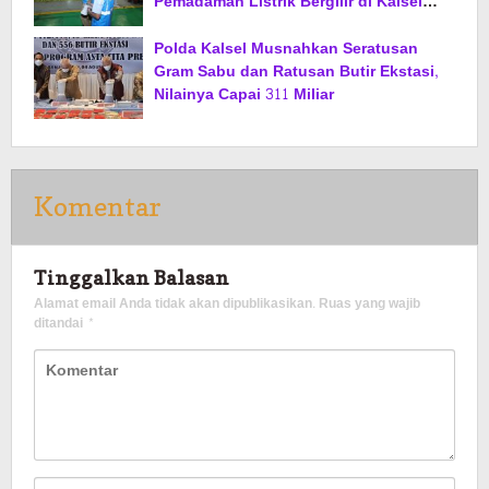
Pemadaman Listrik Bergilir di Kalsel
Segera Berakhir
Polda Kalsel Musnahkan Seratusan
Gram Sabu dan Ratusan Butir Ekstasi,
Nilainya Capai 311 Miliar
Komentar
Tinggalkan Balasan
Alamat email Anda tidak akan dipublikasikan.
Ruas yang wajib
ditandai
*