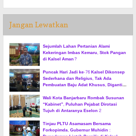
Jangan Lewatkan
Sejumlah Lahan Pertanian Alami
Kekeringan Imbas Kemaru, Stok Pangan
di Kalsel Aman?
Puncak Hari Jadi ke-76 Kalsel Dikonsep
Sederhana dan Religius, Tak Ada
Pembuatan Baju Adat Khusus, Diganti
Jas dan Sarung
Wali Kota Banjarbaru Rombak Susunan
“Kabinet”, Puluhan Pejabat Dirotasi
Tujuh di Antaranya Eselon 2
Tinjau PLTU Asamasam Bersama
Forkopimda, Gubernur Muhidin :