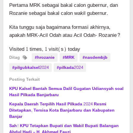
Pertama MRK sebagai bakal calon gubernur, dan
Rozanie sebagai bakal calon wakil gubernur.
Kita tunggu saja bagaimana formasi akhirnya,
apakah MRK-Acil Odah atau Acil Odah- Rozanie?
Visited 1 times, 1 visit(s) today
Ditag
#hrozanie
#MRK
#nasdembjb
#pilgubkalsel2024
#pilkada2024
Posting Terkait
KPU Kalsel Bantah Semua Dalil Gugatan Udiansyah soal
Hasil Pilkada Banjarbaru
Kepala Daerah Terpilih Hasil Pilkada 2024 Resmi
Ditetapkan, Tersisa Kota Banjarbaru dan Kabupaten
Banjar
Sah! KPU Tetapkan Bupati dan Wakil Bupati Balangan
Abdul Hadi – H. Akhmad Fauzi