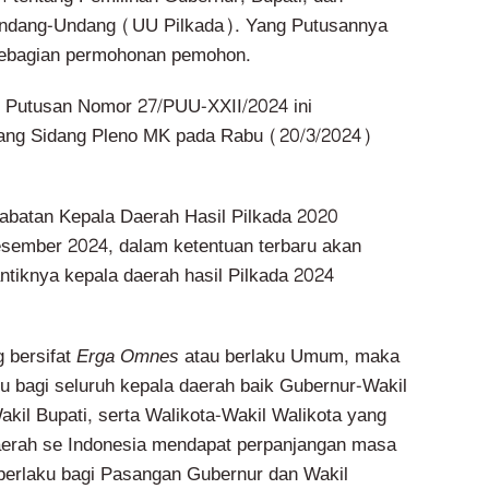
Undang-Undang (UU Pilkada). Yang Putusannya
ebagian permohonan pemohon.
 Putusan Nomor 27/PUU-XXII/2024 ini
uang Sidang Pleno MK pada Rabu (20/3/2024)
abatan Kepala Daerah Hasil Pilkada 2020
esember 2024, dalam ketentuan terbaru akan
antiknya kepala daerah hasil Pilkada 2024
 bersifat
Erga Omnes
atau berlaku Umum, maka
ku bagi seluruh kepala daerah baik Gubernur-Wakil
kil Bupati, serta Walikota-Wakil Walikota yang
aerah se Indonesia mendapat perpanjangan masa
berlaku bagi Pasangan Gubernur dan Wakil