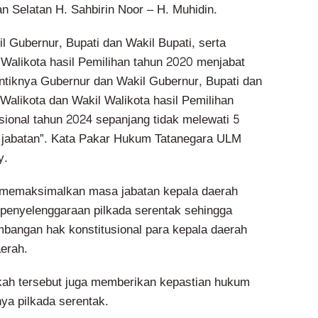
n Selatan H. Sahbirin Noor – H. Muhidin.
l Gubernur, Bupati dan Wakil Bupati, serta
 Walikota hasil Pemilihan tahun 2020 menjabat
ntiknya Gubernur dan Wakil Gubernur, Bupati dan
 Walikota dan Wakil Walikota hasil Pemilihan
sional tahun 2024 sepanjang tidak melewati 5
 jabatan”. Kata Pakar Hukum Tatanegara ULM
y.
s memaksimalkan masa jabatan kepala daerah
penyelenggaraan pilkada serentak sehingga
angan hak konstitusional para kepala daerah
aerah.
gkah tersebut juga memberikan kepastian hukum
ya pilkada serentak.