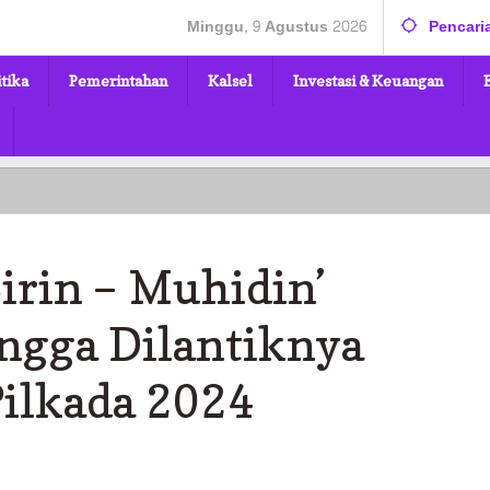
Minggu, 9 Agustus 2026
Pencari
itika
Pemerintahan
Kalsel
Investasi & Keuangan
irin – Muhidin’
ngga Dilantiknya
Pilkada 2024