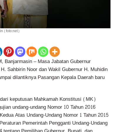
n (foto:net)
Banjarmasin – Masa Jabatan Gubernur
 H. Sahbirin Noor dan Wakil Gubernur H. Muhidin
mpai dilantiknya Pasangan Kepala Daerah baru
s dari keputusan Mahkamah Konstitusi (MK)
gujian undang-undang Nomor 10 Tahun 2016
 Kedua Atas Undang-Undang Nomor 1 Tahun 2015
 Peraturan Pemerintah Pengganti Undang-Undang
 tentang Pemilihan Gubernur, Bupati, dan