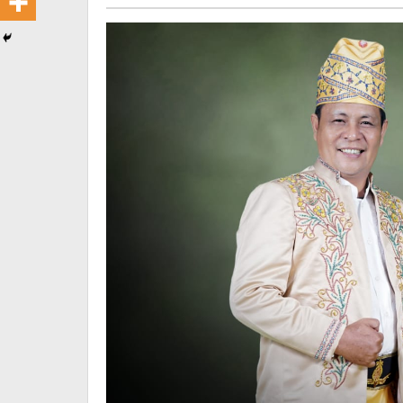
pratiwi