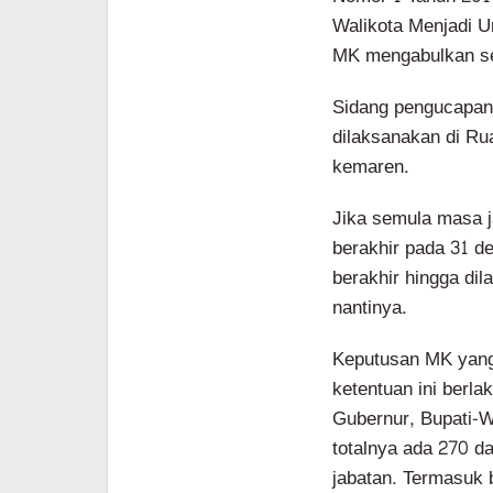
Walikota Menjadi 
MK mengabulkan s
Sidang pengucapan
dilaksanakan di R
kemaren.
Jika semula masa j
berakhir pada 31 d
berakhir hingga dil
nantinya.
Keputusan MK yang
ketentuan ini berla
Gubernur, Bupati-Wa
totalnya ada 270 d
jabatan. Termasuk 