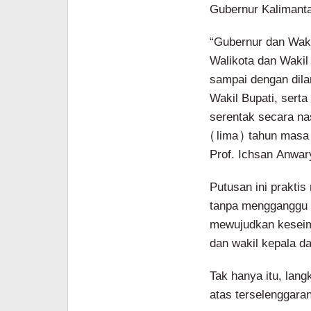
Gubernur Kalimanta
“Gubernur dan Waki
Walikota dan Wakil
sampai dengan dila
Wakil Bupati, serta
serentak secara na
(lima) tahun masa
Prof. Ichsan Anwar
Putusan ini prakti
tanpa mengganggu 
mewujudkan keseimb
dan wakil kepala d
Tak hanya itu, lan
atas terselenggaran