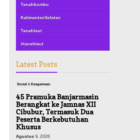
Tanahbumbu
KalimantanSelatan
Tanahlaut
#tanahlaut
Latest Posts
Sosial & Keagamaan
45 Pramuka Banjarmasin
Berangkat ke Jamnas XII
Cibubur, Termasuk Dua
Peserta Berkebutuhan
Khusus
Agustus 9, 2026