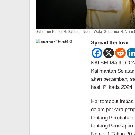
Gubernur Kalsel H. Sahbirin Noor - Wakil Gubernur H. Muhidi
Spread the love
KALSELMAJU.COM, 
Kalimantan Selatan
akan bertambah, sa
hasil Pilkada 2024.
Hal tersebut imba
dalam perkara pen
tentang Perubahan
tentang Penetapan
Nomor 1 Tahun 2014