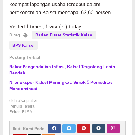
keempat lapangan usaha tersebut dalam
perekonomian Kalsel mencapai 62,60 persen.
Visited 1 times, 1 visit(s) today
Ditag
Badan Pusat Statistik Kalsel
BPS Kalsel
Posting Terkait
Rakor Pengendalian Inflasi, Kalsel Tergolong Lebih
Rendah
Nilai Ekspor Kalsel Meningkat, Simak 5 Komoditas
Mendominasi
oleh
elsa pratiwi
Penulis: andra
Editor: ELSA
Ikuti Kami Pada