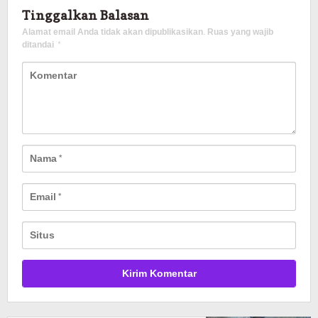
Tinggalkan Balasan
Alamat email Anda tidak akan dipublikasikan.
Ruas yang wajib
ditandai
*