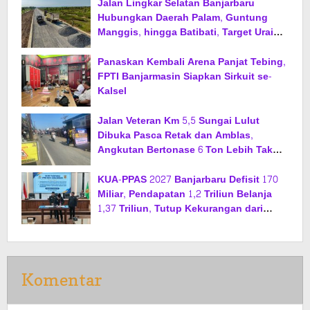
Jalan Lingkar Selatan Banjarbaru
Hubungkan Daerah Palam, Guntung
Manggis, hingga Batibati, Target Urai
Kemacetan dan Buka Kawasan Baru
Panaskan Kembali Arena Panjat Tebing,
FPTI Banjarmasin Siapkan Sirkuit se-
Kalsel
Jalan Veteran Km 5,5 Sungai Lulut
Dibuka Pasca Retak dan Amblas,
Angkutan Bertonase 6 Ton Lebih Tak
Diperbolehkan Melintas
KUA-PPAS 2027 Banjarbaru Defisit 170
Miliar, Pendapatan 1,2 Triliun Belanja
1,37 Triliun, Tutup Kekurangan dari
SiLPA
Komentar