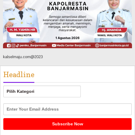
Manggis, hingga Batibati, Target Urai
Kemacetan dan Buka Kawasan Baru
Agustus 8, 2026
kalselmaju.com@2023
Headline
Headline