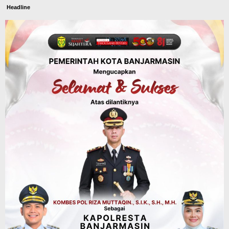
Headline
Panaskan Kembali Arena Panjat Tebing,
FPTI Banjarmasin Siapkan Sirkuit se-
Kalsel
Agustus 8, 2026
Sosial & Keagamaan
Hari Pramuka ke-65, Kwarcab
Banjarmasin Ziarah ke Makam Pangeran
Antasari dan Gelar Ulang Janji
Agustus 8, 2026
Advertorial
Dinas Kehutanan Kalsel
Api Sempat Berkobar, Karhutla di
Tahura Sultan Adam Berhasil
Dikendalikan