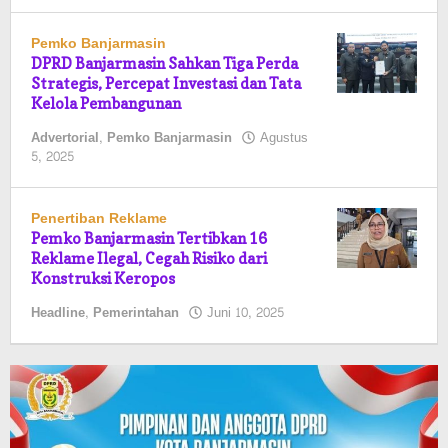
Pemko Banjarmasin
DPRD Banjarmasin Sahkan Tiga Perda
Strategis, Percepat Investasi dan Tata
Kelola Pembangunan
Advertorial
,
Pemko Banjarmasin
Agustus
oleh
5, 2025
Pasto
Penertiban Reklame
Pemko Banjarmasin Tertibkan 16
Reklame Ilegal, Cegah Risiko dari
Konstruksi Keropos
oleh
Headline
,
Pemerintahan
Juni 10, 2025
Pasto