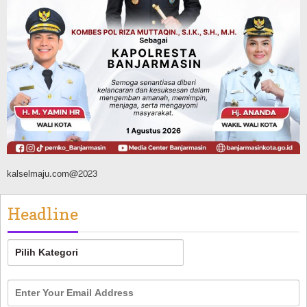
Green Action di Desa Sungairangas
Banjar, Ratusan Pohon Ditanam, Hampir
2 Ton Sampah Terkumpul dari
Penukaran dengan Sembako
Agustus 9, 2026
kalselmaju.com@2023
Headline
Headline