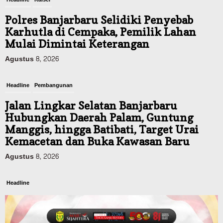
Polres Banjarbaru Selidiki Penyebab
Karhutla di Cempaka, Pemilik Lahan
Mulai Dimintai Keterangan
Agustus 8, 2026
Headline
Pembangunan
Jalan Lingkar Selatan Banjarbaru
Hubungkan Daerah Palam, Guntung
Manggis, hingga Batibati, Target Urai
Kemacetan dan Buka Kawasan Baru
Agustus 8, 2026
Headline
Panaskan Kembali Arena Panjat Tebing,
FPTI Banjarmasin Siapkan Sirkuit se-