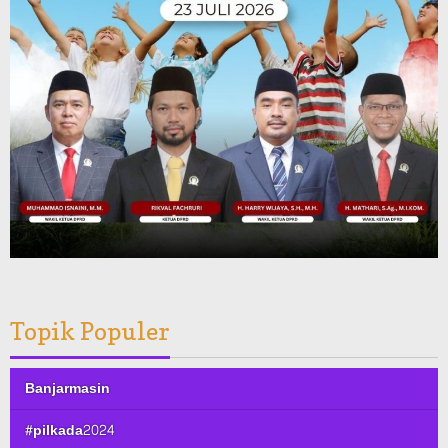
Topik Populer
Banjarmasin
#pilkada2024