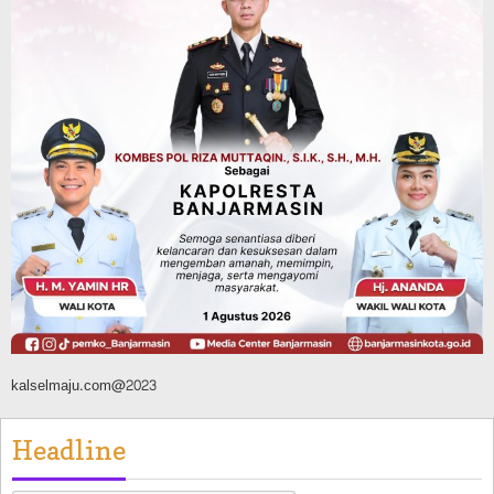
Diperbolehkan Melintas
Agustus 7, 2026
Headline
Panaskan Kembali Arena Panjat Tebing,
FPTI Banjarmasin Siapkan Sirkuit se-
Kalsel
Agustus 8, 2026
kalselmaju.com@2023
Headline