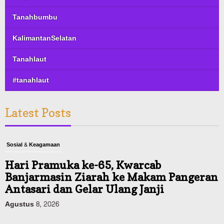
Tanahbumbu
KalimantanSelatan
Tanahlaut
#tanahlaut
Latest Posts
Sosial & Keagamaan
Hari Pramuka ke-65, Kwarcab
Banjarmasin Ziarah ke Makam Pangeran
Antasari dan Gelar Ulang Janji
Agustus 8, 2026