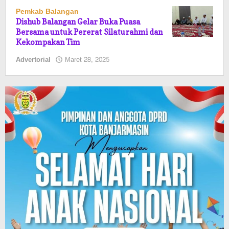
Pemkab Balangan
Dishub Balangan Gelar Buka Puasa
Bersama untuk Pererat Silaturahmi dan
Kekompakan Tim
oleh
Advertorial
Maret 28, 2025
Pasto