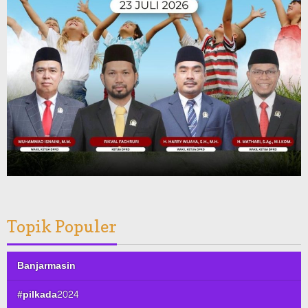
Topik Populer
Banjarmasin
#pilkada2024