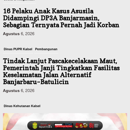
16 Pelaku Anak Kasus Asusila
Didampingi DP3A Banjarmasin,
Sebagian Ternyata Pernah Jadi Korban
Agustus 6, 2026
Dinas PUPR Kalsel
Pembangunan
Tindak Lanjut Pascakecelakaan Maut,
Pemerintah Janji Tingkatkan Fasilitas
Keselamatan Jalan Alternatif
Banjarbaru–Batulicin
Agustus 6, 2026
Dinas Kehutanan Kalsel
Tahura Sultan Adam Sempat Alami
Kebakaran Lahan, Api Berhasil