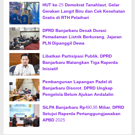
HUT ke-25 Demokrat Tanahlaut, Gelar
Gerakan Langit Biru dan Cek Kesehatan
Gratis di RTH Pelaihari
DPRD Banjarbaru Desak Durasi
Pemadaman Listrik Berkurang, Jajaran
PLN Dipanggil Dewa
Libatkan Partisipasi Publik, DPRD
Banjarbaru Matangkan Tiga Raperda
Inisiatif
Pembangunan Lapangan Padel di
Banjarbaru Disorot, DPRD Ungkap
Pengelola Belum Ajukan Andalalin
SiLPA Banjarbaru Rp490,95 Miliar, DPRD
Setujui Raperda Pertanggungjawaban
APBD 2025