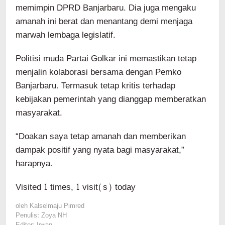
memimpin DPRD Banjarbaru. Dia juga mengaku
amanah ini berat dan menantang demi menjaga
marwah lembaga legislatif.
Politisi muda Partai Golkar ini memastikan tetap
menjalin kolaborasi bersama dengan Pemko
Banjarbaru. Termasuk tetap kritis terhadap
kebijakan pemerintah yang dianggap memberatkan
masyarakat.
“Doakan saya tetap amanah dan memberikan
dampak positif yang nyata bagi masyarakat,”
harapnya.
Visited 1 times, 1 visit(s) today
oleh
Kalselmaju Pimred
Penulis: Zoya NH
Editor: Irwan