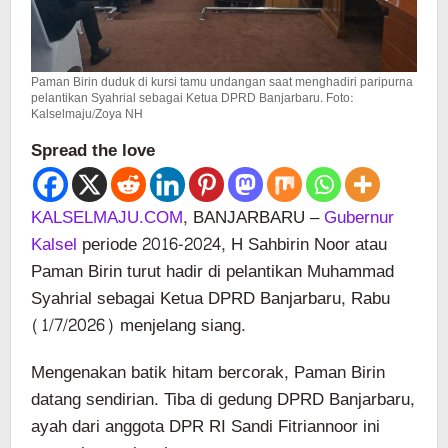
Paman Birin duduk di kursi tamu undangan saat menghadiri paripurna
pelantikan Syahrial sebagai Ketua DPRD Banjarbaru. Foto:
Kalselmaju/Zoya NH
Spread the love
KALSELMAJU.COM
, BANJARBARU –
Gubernur
Kalsel
periode 2016-2024, H Sahbirin Noor atau
Paman Birin turut hadir di pelantikan Muhammad
Syahrial sebagai Ketua DPRD Banjarbaru, Rabu
(1/7/2026) menjelang siang.
Mengenakan batik hitam bercorak, Paman Birin
datang sendirian. Tiba di gedung DPRD Banjarbaru,
ayah dari anggota DPR RI Sandi Fitriannoor ini