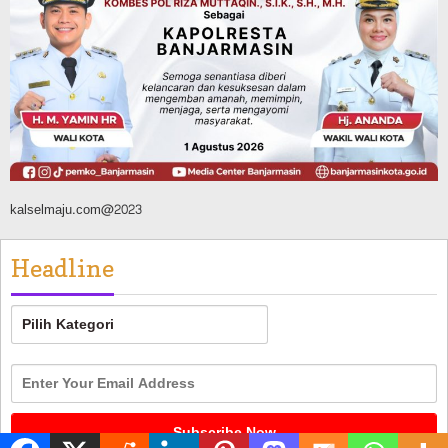
Banjarmasin Pilot Project Perlinsos
Digital, Target 30 Persen IKD Masih
Jauh, Komisi II DPR Turun Tangan
Agustus 7, 2026
kalselmaju.com@2023
Headline
Headline