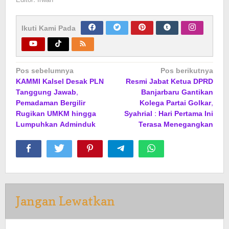
Ikuti Kami Pada
Navigasi
Pos sebelumnya
Pos berikutnya
KAMMI Kalsel Desak PLN
Resmi Jabat Ketua DPRD
pos
Tanggung Jawab,
Banjarbaru Gantikan
Pemadaman Bergilir
Kolega Partai Golkar,
Rugikan UMKM hingga
Syahrial : Hari Pertama Ini
Lumpuhkan Adminduk
Terasa Menegangkan
Jangan Lewatkan