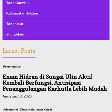
Tanahbumbu
KalimantanSelatan
Tanahlaut
#tanahlaut
Latest Posts
Pemerintahan
Enam Hidran di Sungai Ulin Aktif
Kembali Berfungsi, Antisipasi
Penanggulangan Karhutla Lebih Mudah
Agustus 10, 2026
Advertorial
Dinas Kehutanan Kalsel