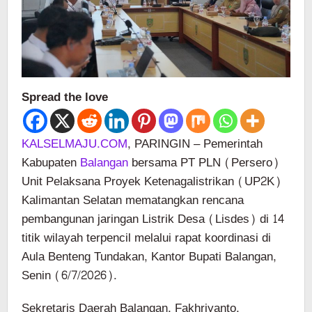
Spread the love
KALSELMAJU.COM
, PARINGIN – Pemerintah
Kabupaten
Balangan
bersama PT PLN (Persero)
Unit Pelaksana Proyek Ketenagalistrikan (UP2K)
Kalimantan Selatan mematangkan rencana
pembangunan jaringan Listrik Desa (Lisdes) di 14
titik wilayah terpencil melalui rapat koordinasi di
Aula Benteng Tundakan, Kantor Bupati Balangan,
Senin (6/7/2026).
Sekretaris Daerah Balangan, Fakhriyanto,