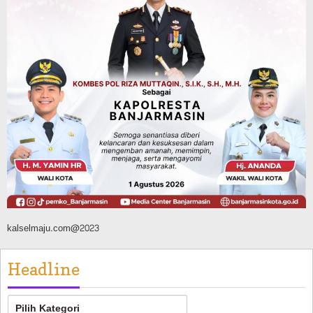
Agustus 10, 2026
Headline
Pembangunan
Bangunan TPA Darul Falah Cempaka
Direnovasi, Dua Dekade Lebih Belum
Pernah Direhabilitasi Total
Agustus 10, 2026
kalselmaju.com@2023
Headline
Headline