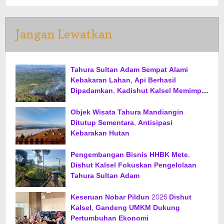
Jangan Lewatkan
Tahura Sultan Adam Sempat Alami
Kebakaran Lahan, Api Berhasil
Dipadamkan, Kadishut Kalsel Memimpin
Langsung Aksi di Lapangan
Objek Wisata Tahura Mandiangin
Ditutup Sementara, Antisipasi
Kebarakan Hutan
Pengembangan Bisnis HHBK Mete,
Dishut Kalsel Fokuskan Pengelolaan
Tahura Sultan Adam
Keseruan Nobar Pildun 2026 Dishut
Kalsel, Gandeng UMKM Dukung
Pertumbuhan Ekonomi