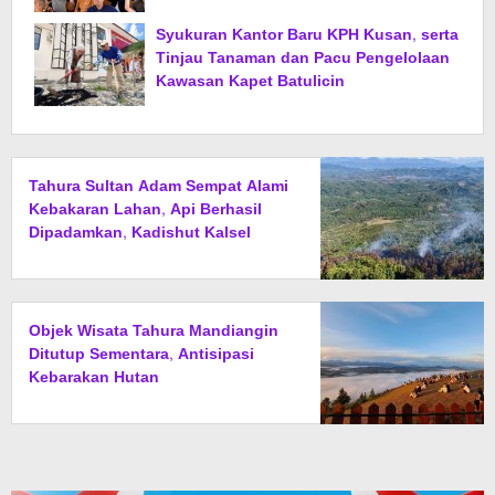
Syukuran Kantor Baru KPH Kusan, serta
Tinjau Tanaman dan Pacu Pengelolaan
Kawasan Kapet Batulicin
Tahura Sultan Adam Sempat Alami
Kebakaran Lahan, Api Berhasil
Dipadamkan, Kadishut Kalsel
Memimpin Langsung Aksi di
Lapangan
Objek Wisata Tahura Mandiangin
Ditutup Sementara, Antisipasi
Kebarakan Hutan