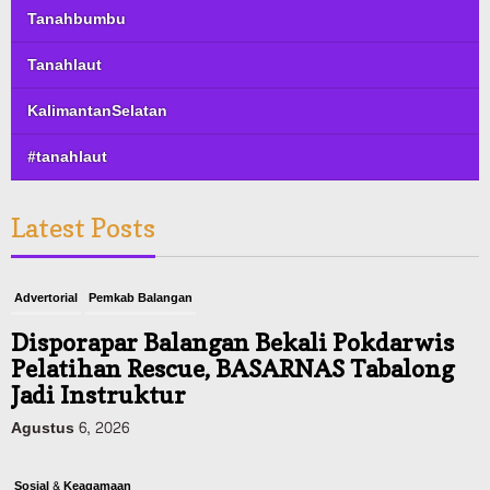
Tanahbumbu
Tanahlaut
KalimantanSelatan
#tanahlaut
Latest Posts
Advertorial
Pemkab Balangan
Disporapar Balangan Bekali Pokdarwis
Pelatihan Rescue, BASARNAS Tabalong
Jadi Instruktur
Agustus 6, 2026
Sosial & Keagamaan