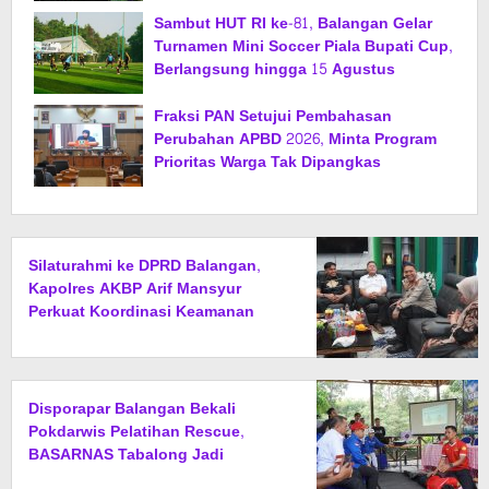
Sambut HUT RI ke-81, Balangan Gelar
Turnamen Mini Soccer Piala Bupati Cup,
Berlangsung hingga 15 Agustus
Fraksi PAN Setujui Pembahasan
Perubahan APBD 2026, Minta Program
Prioritas Warga Tak Dipangkas
Silaturahmi ke DPRD Balangan,
Kapolres AKBP Arif Mansyur
Perkuat Koordinasi Keamanan
Daerah
Disporapar Balangan Bekali
Pokdarwis Pelatihan Rescue,
BASARNAS Tabalong Jadi
Instruktur