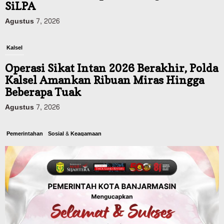
SiLPA
Agustus 7, 2026
Kalsel
Operasi Sikat Intan 2026 Berakhir, Polda
Kalsel Amankan Ribuan Miras Hingga
Beberapa Tuak
Agustus 7, 2026
Pemerintahan
Sosial & Keagamaan
Banjarmasin Pilot Project Perlinsos
Digital, Target 30 Persen IKD Masih
Jauh, Komisi II DPR Turun Tangan
Agustus 7, 2026
Dinas PUPR Kalsel
Headline
Pembangunan