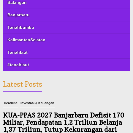
Balangan
Banjarbaru
Tanahbumbu
KalimantanSelatan
Tanahlaut
#tanahlaut
Latest Posts
Headline
Investasi & Keuangan
KUA-PPAS 2027 Banjarbaru Defisit 170
Miliar, Pendapatan 1,2 Triliun Belanja
1,37 Triliun, Tutup Kekurangan dari