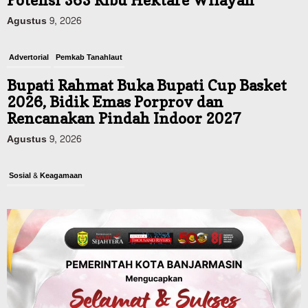
Agustus 9, 2026
Advertorial
Pemkab Tanahlaut
Bupati Rahmat Buka Bupati Cup Basket
2026, Bidik Emas Porprov dan
Rencanakan Pindah Indoor 2027
Agustus 9, 2026
Sosial & Keagamaan
45 Pramuka Banjarmasin Berangkat ke
Jamnas XII Cibubur, Termasuk Dua
Peserta Berkebutuhan Khusus
Agustus 9, 2026
Budaya & Pariwisata