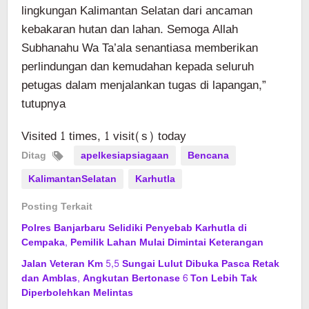
lingkungan Kalimantan Selatan dari ancaman
kebakaran hutan dan lahan. Semoga Allah
Subhanahu Wa Ta’ala senantiasa memberikan
perlindungan dan kemudahan kepada seluruh
petugas dalam menjalankan tugas di lapangan,”
tutupnya
Visited 1 times, 1 visit(s) today
Ditag
apelkesiapsiagaan
Bencana
KalimantanSelatan
Karhutla
Posting Terkait
Polres Banjarbaru Selidiki Penyebab Karhutla di
Cempaka, Pemilik Lahan Mulai Dimintai Keterangan
Jalan Veteran Km 5,5 Sungai Lulut Dibuka Pasca Retak
dan Amblas, Angkutan Bertonase 6 Ton Lebih Tak
Diperbolehkan Melintas