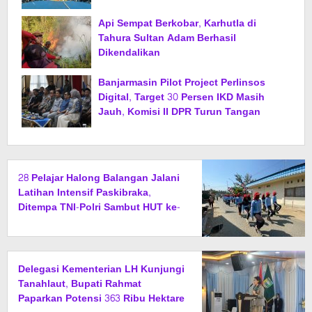
Api Sempat Berkobar, Karhutla di
Tahura Sultan Adam Berhasil
Dikendalikan
Banjarmasin Pilot Project Perlinsos
Digital, Target 30 Persen IKD Masih
Jauh, Komisi II DPR Turun Tangan
28 Pelajar Halong Balangan Jalani
Latihan Intensif Paskibraka,
Ditempa TNI-Polri Sambut HUT ke-
81 RI
Delegasi Kementerian LH Kunjungi
Tanahlaut, Bupati Rahmat
Paparkan Potensi 363 Ribu Hektare