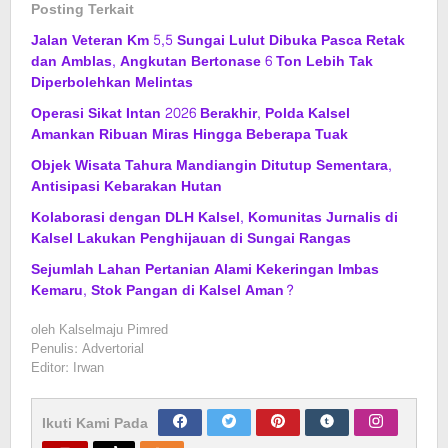
Posting Terkait
Jalan Veteran Km 5,5 Sungai Lulut Dibuka Pasca Retak
dan Amblas, Angkutan Bertonase 6 Ton Lebih Tak
Diperbolehkan Melintas
Operasi Sikat Intan 2026 Berakhir, Polda Kalsel
Amankan Ribuan Miras Hingga Beberapa Tuak
Objek Wisata Tahura Mandiangin Ditutup Sementara,
Antisipasi Kebarakan Hutan
Kolaborasi dengan DLH Kalsel, Komunitas Jurnalis di
Kalsel Lakukan Penghijauan di Sungai Rangas
Sejumlah Lahan Pertanian Alami Kekeringan Imbas
Kemaru, Stok Pangan di Kalsel Aman?
oleh
Kalselmaju Pimred
Penulis: Advertorial
Editor: Irwan
Ikuti Kami Pada