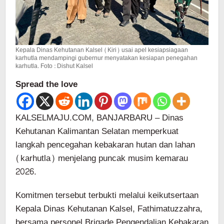
Kepala Dinas Kehutanan Kalsel (Kiri) usai apel kesiapsiagaan
karhutla mendampingi gubernur menyatakan kesiapan penegahan
karhutla. Foto : Dishut Kalsel
Spread the love
KALSELMAJU.COM, BANJARBARU – Dinas
Kehutanan Kalimantan Selatan memperkuat
langkah pencegahan kebakaran hutan dan lahan
(karhutla) menjelang puncak musim kemarau
2026.
Komitmen tersebut terbukti melalui keikutsertaan
Kepala Dinas Kehutanan Kalsel, Fathimatuzzahra,
bersama personel Brigade Pengendalian Kebakaran