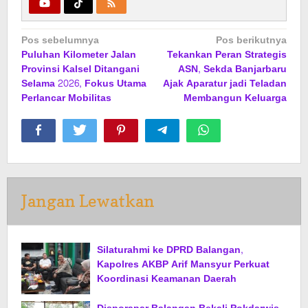
Navigasi
Pos sebelumnya
Pos berikutnya
Puluhan Kilometer Jalan
Tekankan Peran Strategis
pos
Provinsi Kalsel Ditangani
ASN, Sekda Banjarbaru
Selama 2026, Fokus Utama
Ajak Aparatur jadi Teladan
Perlancar Mobilitas
Membangun Keluarga
Jangan Lewatkan
Silaturahmi ke DPRD Balangan,
Kapolres AKBP Arif Mansyur Perkuat
Koordinasi Keamanan Daerah