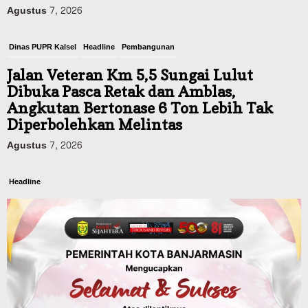
Agustus 7, 2026
Dinas PUPR Kalsel
Headline
Pembangunan
Jalan Veteran Km 5,5 Sungai Lulut
Dibuka Pasca Retak dan Amblas,
Angkutan Bertonase 6 Ton Lebih Tak
Diperbolehkan Melintas
Agustus 7, 2026
Headline
Panaskan Kembali Arena Panjat Tebing,
FPTI Banjarmasin Siapkan Sirkuit se-
Kalsel
Agustus 8, 2026
Sosial & Keagamaan