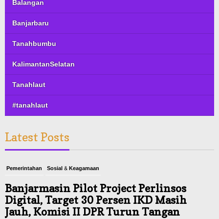
Balangan
Banjarbaru
Tanahbumbu
KalimantanSelatan
Tanahlaut
#tanahlaut
Latest Posts
Pemerintahan
Sosial & Keagamaan
Banjarmasin Pilot Project Perlinsos
Digital, Target 30 Persen IKD Masih
Jauh, Komisi II DPR Turun Tangan