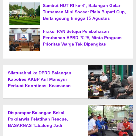
Sambut HUT RI ke-81, Balangan Gelar
Turnamen Mini Soccer Piala Bupati Cup,
Berlangsung hingga 15 Agustus
Fraksi PAN Setujui Pembahasan
Perubahan APBD 2026, Minta Program
Prioritas Warga Tak Dipangkas
Silaturahmi ke DPRD Balangan,
Kapolres AKBP Arif Mansyur
Perkuat Koordinasi Keamanan
Daerah
Disporapar Balangan Bekali
Pokdarwis Pelatihan Rescue,
BASARNAS Tabalong Jadi
Instruktur