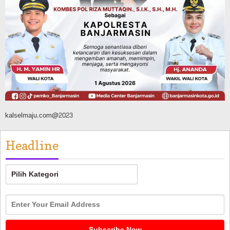
900 Peserta Ramaikan Wali Kota Cup
Kicau Mania Banjarmasin, Total Hadiah
Rp40 Juta
Agustus 10, 2026
kalselmaju.com@2023
Headline
Headline