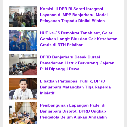
Komisi III DPR RI Soroti Integrasi
Layanan di MPP Banjarbaru, Model
Pelayanan Terpadu Dinilai Efisien
HUT ke-25 Demokrat Tanahlaut, Gelar
Gerakan Langit Biru dan Cek Kesehatan
Gratis di RTH Pelaihari
DPRD Banjarbaru Desak Durasi
Pemadaman Listrik Berkurang, Jajaran
PLN Dipanggil Dewa
Libatkan Partisipasi Publik, DPRD
Banjarbaru Matangkan Tiga Raperda
Inisiatif
Pembangunan Lapangan Padel di
Banjarbaru Disorot, DPRD Ungkap
Pengelola Belum Ajukan Andalalin