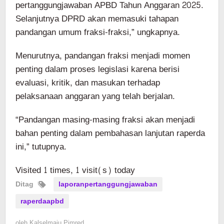
pertanggungjawaban APBD Tahun Anggaran 2025.
Selanjutnya DPRD akan memasuki tahapan
pandangan umum fraksi-fraksi,” ungkapnya.
Menurutnya, pandangan fraksi menjadi momen
penting dalam proses legislasi karena berisi
evaluasi, kritik, dan masukan terhadap
pelaksanaan anggaran yang telah berjalan.
“Pandangan masing-masing fraksi akan menjadi
bahan penting dalam pembahasan lanjutan raperda
ini,” tutupnya.
Visited 1 times, 1 visit(s) today
Ditag
laporanpertanggungjawaban
raperdaapbd
oleh
Kalselmaju Pimred