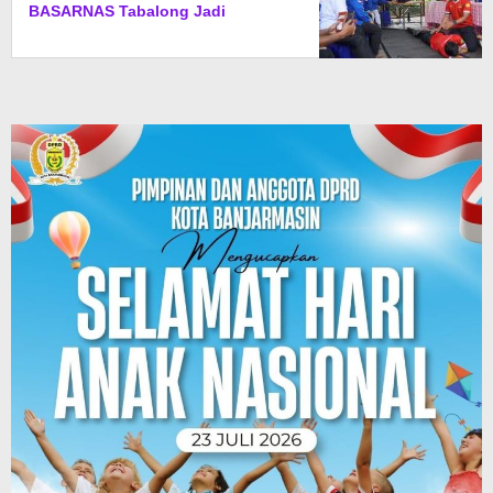
BASARNAS Tabalong Jadi
Instruktur