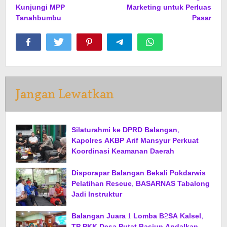
Kunjungi MPP
Marketing untuk Perluas
Tanahbumbu
Pasar
Jangan Lewatkan
Silaturahmi ke DPRD Balangan,
Kapolres AKBP Arif Mansyur Perkuat
Koordinasi Keamanan Daerah
Disporapar Balangan Bekali Pokdarwis
Pelatihan Rescue, BASARNAS Tabalong
Jadi Instruktur
Balangan Juara 1 Lomba B2SA Kalsel,
TP PKK Desa Putat Basiun Andalkan