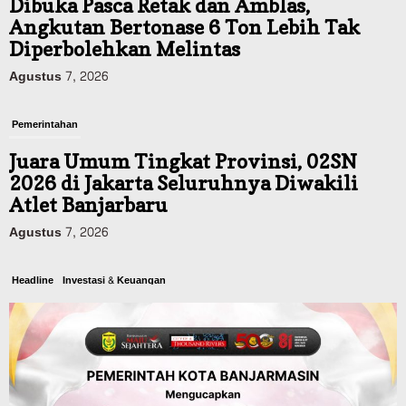
Dibuka Pasca Retak dan Amblas,
Angkutan Bertonase 6 Ton Lebih Tak
Diperbolehkan Melintas
Agustus 7, 2026
Pemerintahan
Juara Umum Tingkat Provinsi, 02SN
2026 di Jakarta Seluruhnya Diwakili
Atlet Banjarbaru
Agustus 7, 2026
Headline
Investasi & Keuangan
KUA-PPAS 2027 Banjarbaru Defisit 170
Miliar, Pendapatan 1,2 Triliun Belanja
1,37 Triliun, Tutup Kekurangan dari
SiLPA