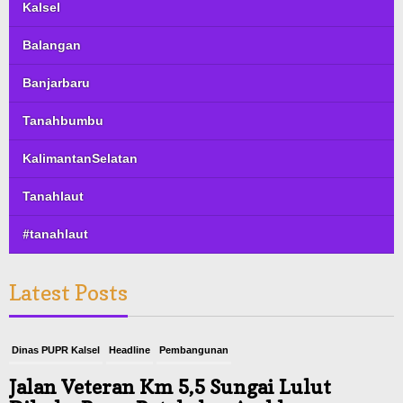
Kalsel
Balangan
Banjarbaru
Tanahbumbu
KalimantanSelatan
Tanahlaut
#tanahlaut
Latest Posts
Dinas PUPR Kalsel
Headline
Pembangunan
Jalan Veteran Km 5,5 Sungai Lulut