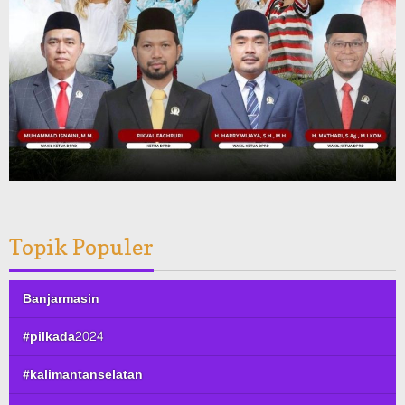
Topik Populer
Banjarmasin
#pilkada2024
#kalimantanselatan