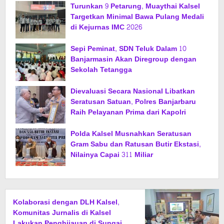
Turunkan 9 Petarung, Muaythai Kalsel
Targetkan Minimal Bawa Pulang Medali
di Kejurnas IMC 2026
Sepi Peminat, SDN Teluk Dalam 10
Banjarmasin Akan Diregroup dengan
Sekolah Tetangga
Dievaluasi Secara Nasional Libatkan
Seratusan Satuan, Polres Banjarbaru
Raih Pelayanan Prima dari Kapolri
Polda Kalsel Musnahkan Seratusan
Gram Sabu dan Ratusan Butir Ekstasi,
Nilainya Capai 311 Miliar
Kolaborasi dengan DLH Kalsel,
Komunitas Jurnalis di Kalsel
Lakukan Penghijauan di Sungai