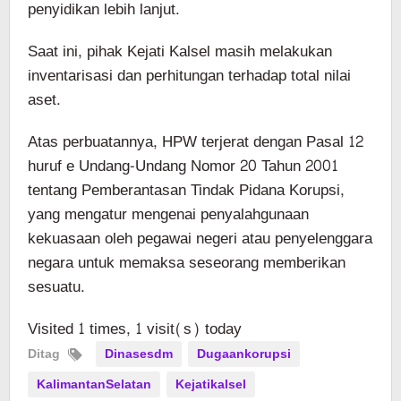
penyidikan lebih lanjut.
Saat ini, pihak Kejati Kalsel masih melakukan
inventarisasi dan perhitungan terhadap total nilai
aset.
Atas perbuatannya, HPW terjerat dengan Pasal 12
huruf e Undang-Undang Nomor 20 Tahun 2001
tentang Pemberantasan Tindak Pidana Korupsi,
yang mengatur mengenai penyalahgunaan
kekuasaan oleh pegawai negeri atau penyelenggara
negara untuk memaksa seseorang memberikan
sesuatu.
Visited 1 times, 1 visit(s) today
Ditag
Dinasesdm
Dugaankorupsi
KalimantanSelatan
Kejatikalsel