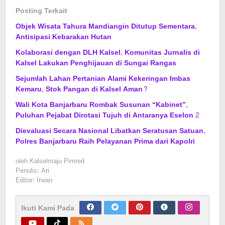
Posting Terkait
Objek Wisata Tahura Mandiangin Ditutup Sementara,
Antisipasi Kebarakan Hutan
Kolaborasi dengan DLH Kalsel, Komunitas Jurnalis di
Kalsel Lakukan Penghijauan di Sungai Rangas
Sejumlah Lahan Pertanian Alami Kekeringan Imbas
Kemaru, Stok Pangan di Kalsel Aman?
Wali Kota Banjarbaru Rombak Susunan “Kabinet”,
Puluhan Pejabat Dirotasi Tujuh di Antaranya Eselon 2
Dievaluasi Secara Nasional Libatkan Seratusan Satuan,
Polres Banjarbaru Raih Pelayanan Prima dari Kapolri
oleh
Kalselmaju Pimred
Penulis: Ari
Editor: Irwan
Ikuti Kami Pada