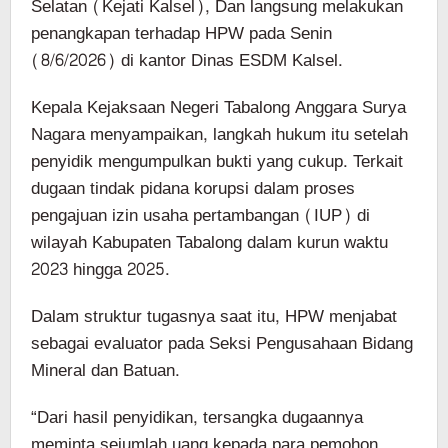
Selatan (Kejati Kalsel), Dan langsung melakukan
penangkapan terhadap HPW pada Senin
(8/6/2026) di kantor Dinas ESDM Kalsel.
Kepala Kejaksaan Negeri Tabalong Anggara Surya
Nagara menyampaikan, langkah hukum itu setelah
penyidik mengumpulkan bukti yang cukup. Terkait
dugaan tindak pidana korupsi dalam proses
pengajuan izin usaha pertambangan (IUP) di
wilayah Kabupaten Tabalong dalam kurun waktu
2023 hingga 2025.
Dalam struktur tugasnya saat itu, HPW menjabat
sebagai evaluator pada Seksi Pengusahaan Bidang
Mineral dan Batuan.
“Dari hasil penyidikan, tersangka dugaannya
meminta sejumlah uang kepada para pemohon