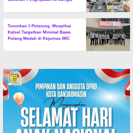
Rangas
Turunkan 9 Petarung, Muaythai
Kalsel Targetkan Minimal Bawa
Pulang Medali di Kejurnas IMC
2026