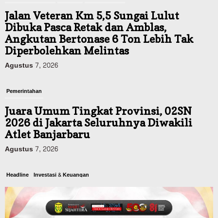
Jalan Veteran Km 5,5 Sungai Lulut
Dibuka Pasca Retak dan Amblas,
Angkutan Bertonase 6 Ton Lebih Tak
Diperbolehkan Melintas
Agustus 7, 2026
Pemerintahan
Juara Umum Tingkat Provinsi, 02SN
2026 di Jakarta Seluruhnya Diwakili
Atlet Banjarbaru
Agustus 7, 2026
Headline
Investasi & Keuangan
KUA-PPAS 2027 Banjarbaru Defisit 170
Miliar, Pendapatan 1,2 Triliun Belanja