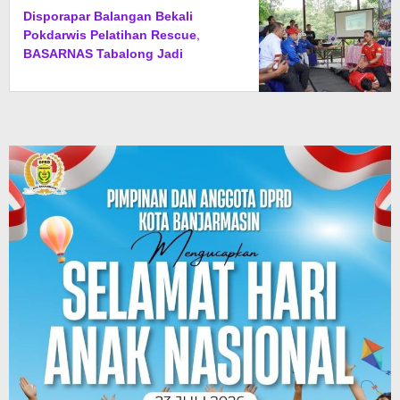
Disporapar Balangan Bekali
Pokdarwis Pelatihan Rescue,
BASARNAS Tabalong Jadi
Instruktur