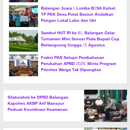
Balangan Juara 1 Lomba B2SA Kalsel,
TP PKK Desa Putat Basiun Andalkan
Pangan Lokal Labu dan Ubi
Sambut HUT RI ke-81, Balangan Gelar
Turnamen Mini Soccer Piala Bupati Cup,
Berlangsung hingga 15 Agustus
Fraksi PAN Setujui Pembahasan
Perubahan APBD 2026, Minta Program
Prioritas Warga Tak Dipangkas
Silaturahmi ke DPRD Balangan,
Kapolres AKBP Arif Mansyur
Perkuat Koordinasi Keamanan
Daerah