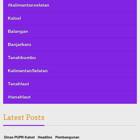
#kalimantanselatan
Kalsel
Balangan
Banjarbaru
Tanahbumbu
KalimantanSelatan
Tanahlaut
#tanahlaut
Latest Posts
Dinas PUPR Kalsel
Headline
Pembangunan