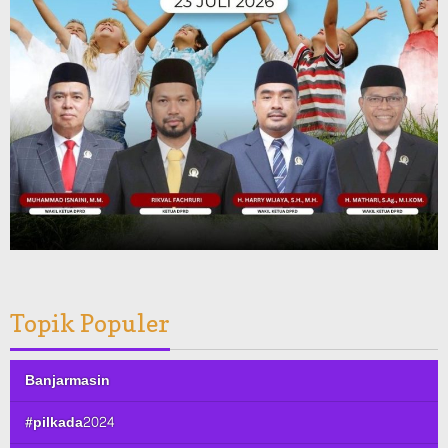
Topik Populer
Banjarmasin
#pilkada2024