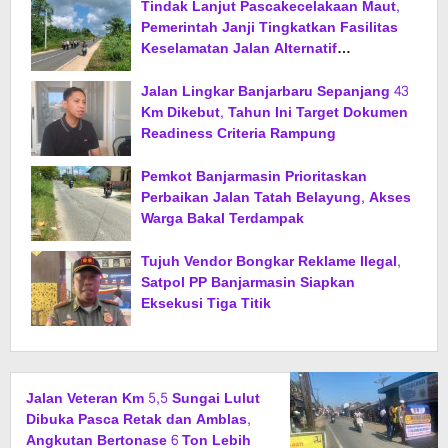
Tindak Lanjut Pascakecelakaan Maut,
Pemerintah Janji Tingkatkan Fasilitas
Keselamatan Jalan Alternatif
Banjarbaru–Batulicin
Jalan Lingkar Banjarbaru Sepanjang 43
Km Dikebut, Tahun Ini Target Dokumen
Readiness Criteria Rampung
Pemkot Banjarmasin Prioritaskan
Perbaikan Jalan Tatah Belayung, Akses
Warga Bakal Terdampak
Tujuh Vendor Bongkar Reklame Ilegal,
Satpol PP Banjarmasin Siapkan
Eksekusi Tiga Titik
Jalan Veteran Km 5,5 Sungai Lulut
Dibuka Pasca Retak dan Amblas,
Angkutan Bertonase 6 Ton Lebih