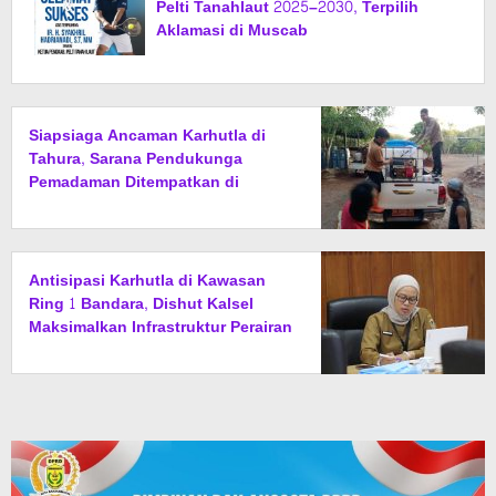
Pelti Tanahlaut 2025–2030, Terpilih
Aklamasi di Muscab
Siapsiaga Ancaman Karhutla di
Tahura, Sarana Pendukunga
Pemadaman Ditempatkan di
Sejumlah Titik Rawan
Antisipasi Karhutla di Kawasan
Ring 1 Bandara, Dishut Kalsel
Maksimalkan Infrastruktur Perairan