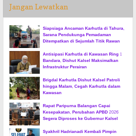
Jangan Lewatkan
Siapsiaga Ancaman Karhutla di Tahura,
Sarana Pendukunga Pemadaman
Ditempatkan di Sejumlah Titik Rawan
Antisipasi Karhutla di Kawasan Ring 1
Bandara, Dishut Kalsel Maksimalkan
Infrastruktur Perairan
Brigdal Karhutla Dishut Kalsel Patroli
hingga Malam, Cegah Karhutla dalam
Kawasan
Rapat Paripurna Balangan Capai
Kesepakatan, Perubahan APBD 2026
Segera Diproses ke Gubernur Kalsel
Syakhril Hadrianadi Kembali Pimpin