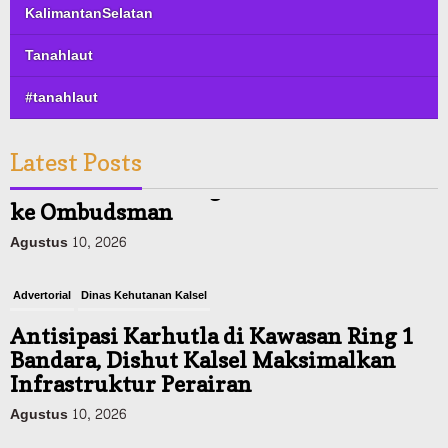
KalimantanSelatan
Tanahlaut
#tanahlaut
Latest Posts
Advertorial
Dinas Kehutanan Kalsel
Antisipasi Karhutla di Kawasan Ring 1
Bandara, Dishut Kalsel Maksimalkan
Infrastruktur Perairan
Agustus 10, 2026
Pemerintahan
U-Turn Km 8-12 Dikeluhkan, Dishub