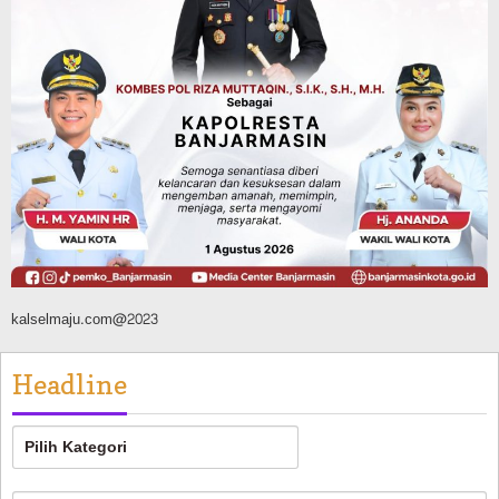
Pemilihan Rektor ULM 2026 Disorot,
Mahasiswa Adu Dugaan Maladministrasi
ke Ombudsman
Agustus 10, 2026
kalselmaju.com@2023
Headline
Headline