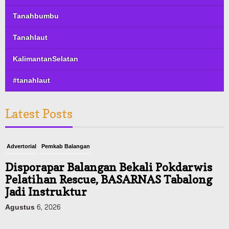
Tanahbumbu
Tanahlaut
KalimantanSelatan
#tanahlaut
Latest Posts
Advertorial
Pemkab Balangan
Disporapar Balangan Bekali Pokdarwis
Pelatihan Rescue, BASARNAS Tabalong
Jadi Instruktur
Agustus 6, 2026