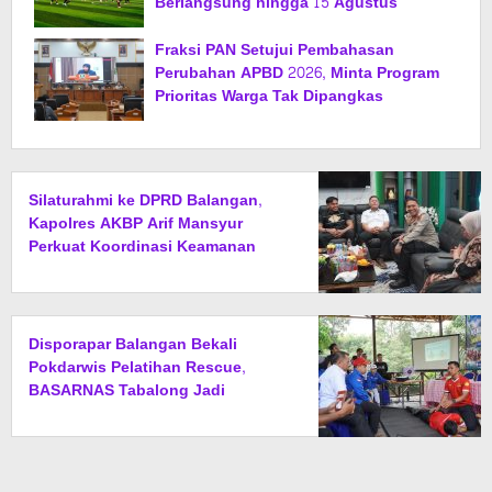
Berlangsung hingga 15 Agustus
Fraksi PAN Setujui Pembahasan
Perubahan APBD 2026, Minta Program
Prioritas Warga Tak Dipangkas
Silaturahmi ke DPRD Balangan,
Kapolres AKBP Arif Mansyur
Perkuat Koordinasi Keamanan
Daerah
Disporapar Balangan Bekali
Pokdarwis Pelatihan Rescue,
BASARNAS Tabalong Jadi
Instruktur