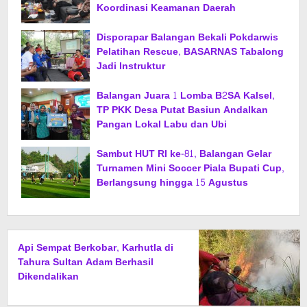
Koordinasi Keamanan Daerah
Disporapar Balangan Bekali Pokdarwis
Pelatihan Rescue, BASARNAS Tabalong
Jadi Instruktur
Balangan Juara 1 Lomba B2SA Kalsel,
TP PKK Desa Putat Basiun Andalkan
Pangan Lokal Labu dan Ubi
Sambut HUT RI ke-81, Balangan Gelar
Turnamen Mini Soccer Piala Bupati Cup,
Berlangsung hingga 15 Agustus
Api Sempat Berkobar, Karhutla di
Tahura Sultan Adam Berhasil
Dikendalikan