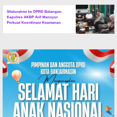
Silaturahmi ke DPRD Balangan,
Kapolres AKBP Arif Mansyur
Perkuat Koordinasi Keamanan
Daerah