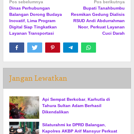
Navigasi
Pos sebelumnya
Pos berikutnya
Dinas Perhubungan
Bupati Tanahbumbu
pos
Balangan Dorong Budaya
Resmikan Gedung Dialisis
Inovatif, Lima Program
RSUD Andi Abdurrahman
Digital Siap Tingkatkan
Noor, Perkuat Layanan
Layanan Transportasi
Cuci Darah
Jangan Lewatkan
Api Sempat Berkobar, Karhutla di
Tahura Sultan Adam Berhasil
Dikendalikan
Silaturahmi ke DPRD Balangan,
Kapolres AKBP Arif Mansyur Perkuat