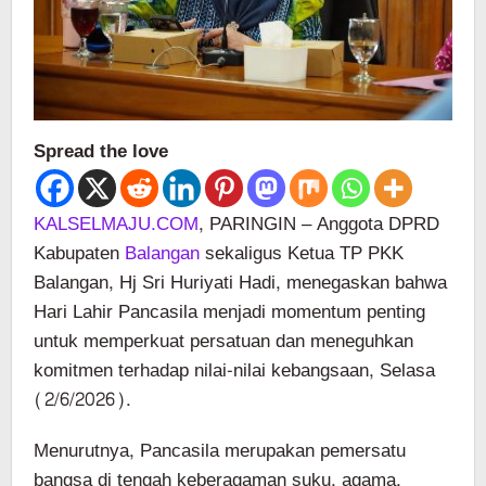
Spread the love
KALSELMAJU.COM
, PARINGIN – Anggota DPRD
Kabupaten
Balangan
sekaligus Ketua TP PKK
Balangan, Hj Sri Huriyati Hadi, menegaskan bahwa
Hari Lahir Pancasila menjadi momentum penting
untuk memperkuat persatuan dan meneguhkan
komitmen terhadap nilai-nilai kebangsaan, Selasa
(2/6/2026).
Menurutnya, Pancasila merupakan pemersatu
bangsa di tengah keberagaman suku, agama,