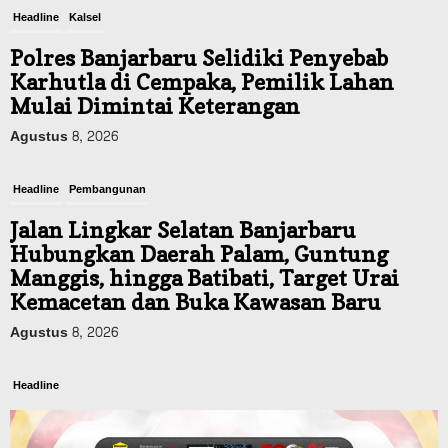
Headline
Kalsel
Polres Banjarbaru Selidiki Penyebab
Karhutla di Cempaka, Pemilik Lahan
Mulai Dimintai Keterangan
Agustus 8, 2026
Headline
Pembangunan
Jalan Lingkar Selatan Banjarbaru
Hubungkan Daerah Palam, Guntung
Manggis, hingga Batibati, Target Urai
Kemacetan dan Buka Kawasan Baru
Agustus 8, 2026
Headline
Panaskan Kembali Arena Panjat Tebing,