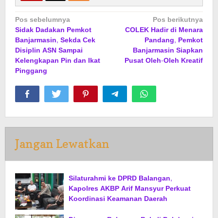
Navigasi
Pos sebelumnya
Pos berikutnya
Sidak Dadakan Pemkot
COLEK Hadir di Menara
pos
Banjarmasin, Sekda Cek
Pandang, Pemkot
Disiplin ASN Sampai
Banjarmasin Siapkan
Kelengkapan Pin dan Ikat
Pusat Oleh-Oleh Kreatif
Pinggang
Jangan Lewatkan
Silaturahmi ke DPRD Balangan,
Kapolres AKBP Arif Mansyur Perkuat
Koordinasi Keamanan Daerah