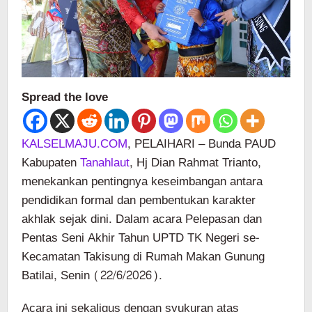
Spread the love
KALSELMAJU.COM
, PELAIHARI – Bunda PAUD
Kabupaten
Tanahlaut
, Hj Dian Rahmat Trianto,
menekankan pentingnya keseimbangan antara
pendidikan formal dan pembentukan karakter
akhlak sejak dini. Dalam acara Pelepasan dan
Pentas Seni Akhir Tahun UPTD TK Negeri se-
Kecamatan Takisung di Rumah Makan Gunung
Batilai, Senin (22/6/2026).
Acara ini sekaligus dengan syukuran atas