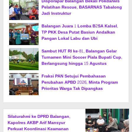
Disporapar Balangan Bekali Pokdarwis
Pelatihan Rescue, BASARNAS Tabalong
Jadi Instruktur
Balangan Juara 1 Lomba B2SA Kalsel,
TP PKK Desa Putat Basiun Andalkan
Pangan Lokal Labu dan Ubi
Sambut HUT RI ke-81, Balangan Gelar
Turnamen Mini Soccer Piala Bupati Cup,
Berlangsung hingga 15 Agustus
Fraksi PAN Setujui Pembahasan
Perubahan APBD 2026, Minta Program
Prioritas Warga Tak Dipangkas
Silaturahmi ke DPRD Balangan,
Kapolres AKBP Arif Mansyur
Perkuat Koordinasi Keamanan