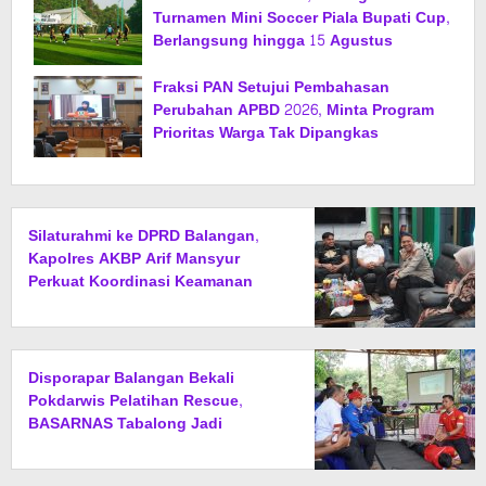
Turnamen Mini Soccer Piala Bupati Cup,
Berlangsung hingga 15 Agustus
Fraksi PAN Setujui Pembahasan
Perubahan APBD 2026, Minta Program
Prioritas Warga Tak Dipangkas
Silaturahmi ke DPRD Balangan,
Kapolres AKBP Arif Mansyur
Perkuat Koordinasi Keamanan
Daerah
Disporapar Balangan Bekali
Pokdarwis Pelatihan Rescue,
BASARNAS Tabalong Jadi
Instruktur