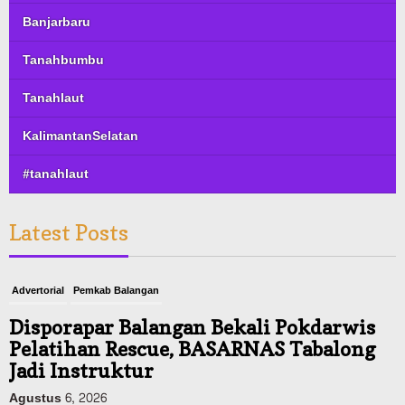
Banjarbaru
Tanahbumbu
Tanahlaut
KalimantanSelatan
#tanahlaut
Latest Posts
Advertorial
Pemkab Balangan
Disporapar Balangan Bekali Pokdarwis
Pelatihan Rescue, BASARNAS Tabalong
Jadi Instruktur
Agustus 6, 2026