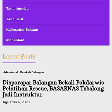
Tanahbumbu
Tanahlaut
KalimantanSelatan
#tanahlaut
Latest Posts
Advertorial
Pemkab Balangan
Disporapar Balangan Bekali Pokdarwis
Pelatihan Rescue, BASARNAS Tabalong
Jadi Instruktur
Agustus 6, 2026