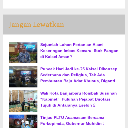
Jangan Lewatkan
Sejumlah Lahan Pertanian Alami
Kekeringan Imbas Kemaru, Stok Pangan
di Kalsel Aman?
Puncak Hari Jadi ke-76 Kalsel Dikonsep
Sederhana dan Religius, Tak Ada
Pembuatan Baju Adat Khusus, Diganti
Jas dan Sarung
Wali Kota Banjarbaru Rombak Susunan
“Kabinet”, Puluhan Pejabat Dirotasi
Tujuh di Antaranya Eselon 2
Tinjau PLTU Asamasam Bersama
Forkopimda, Gubernur Muhidin :