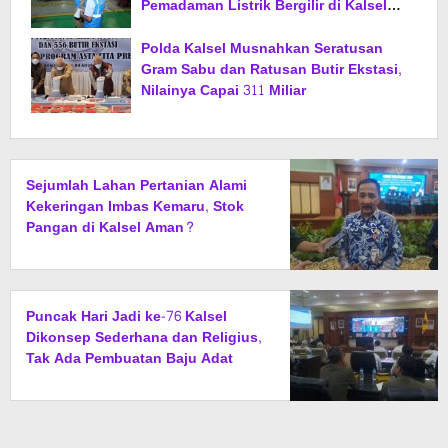
Pemadaman Listrik Bergilir di Kalsel
Segera Berakhir
Polda Kalsel Musnahkan Seratusan
Gram Sabu dan Ratusan Butir Ekstasi,
Nilainya Capai 311 Miliar
Sejumlah Lahan Pertanian Alami
Kekeringan Imbas Kemaru, Stok
Pangan di Kalsel Aman?
Puncak Hari Jadi ke-76 Kalsel
Dikonsep Sederhana dan Religius,
Tak Ada Pembuatan Baju Adat
Khusus, Diganti Jas dan Sarung