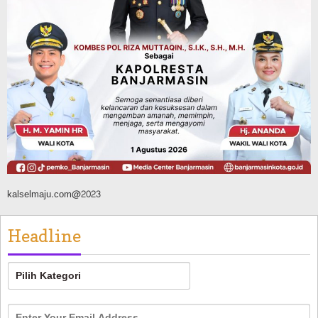
Agustus 7, 2026
Pemerintahan
Sosial & Keagamaan
Banjarmasin Pilot Project Perlinsos
Digital, Target 30 Persen IKD Masih
Jauh, Komisi II DPR Turun Tangan
Agustus 7, 2026
kalselmaju.com@2023
Headline
Headline