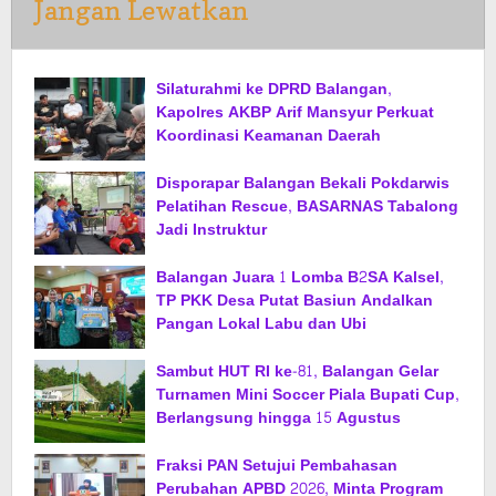
Jangan Lewatkan
Silaturahmi ke DPRD Balangan,
Kapolres AKBP Arif Mansyur Perkuat
Koordinasi Keamanan Daerah
Disporapar Balangan Bekali Pokdarwis
Pelatihan Rescue, BASARNAS Tabalong
Jadi Instruktur
Balangan Juara 1 Lomba B2SA Kalsel,
TP PKK Desa Putat Basiun Andalkan
Pangan Lokal Labu dan Ubi
Sambut HUT RI ke-81, Balangan Gelar
Turnamen Mini Soccer Piala Bupati Cup,
Berlangsung hingga 15 Agustus
Fraksi PAN Setujui Pembahasan
Perubahan APBD 2026, Minta Program