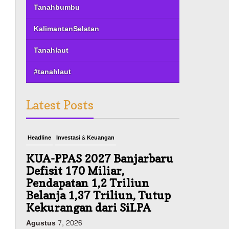
Tanahbumbu
KalimantanSelatan
Tanahlaut
#tanahlaut
Latest Posts
Headline
Investasi & Keuangan
KUA-PPAS 2027 Banjarbaru
Defisit 170 Miliar,
Pendapatan 1,2 Triliun
Belanja 1,37 Triliun, Tutup
Kekurangan dari SiLPA
Agustus 7, 2026