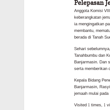
Pelepasan J
Anggota Komisi VII
keberangkatan jema
ia mengingatkan pa
membantu, mematuh
berada di Tanah Suc
Sehari sebelumnya,
Tanahbumbu dan Kot
Banjarmasin. Dan s
serta memberikan 
Kepala Bidang Pen
Banjarmasin, Rasyi
jemaah mulai pada 
Visited 1 times, 1 v