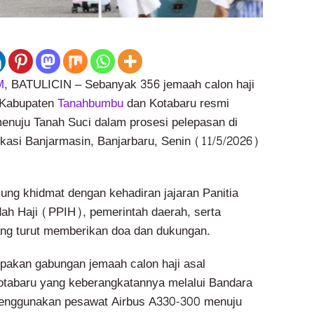
M
, BATULICIN – Sebanyak 356 jemaah calon haji
l Kabupaten
Tanahbumbu
dan Kotabaru resmi
enuju Tanah Suci dalam prosesi pelepasan di
asi Banjarmasin, Banjarbaru, Senin (11/5/2026)
ung khidmat dengan kehadiran jajaran Panitia
ah Haji (PPIH), pemerintah daerah, serta
ng turut memberikan doa dan dukungan.
pakan gabungan jemaah calon haji asal
tabaru yang keberangkatannya melalui Bandara
enggunakan pesawat Airbus A330-300 menuju