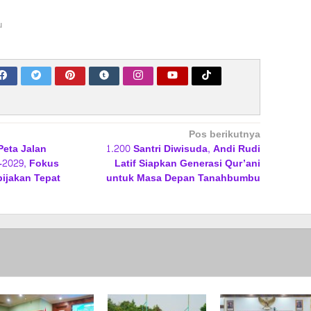
u
Pos berikutnya
eta Jalan
1.200 Santri Diwisuda, Andi Rudi
2029, Fokus
Latif Siapkan Generasi Qur’ani
ijakan Tepat
untuk Masa Depan Tanahbumbu