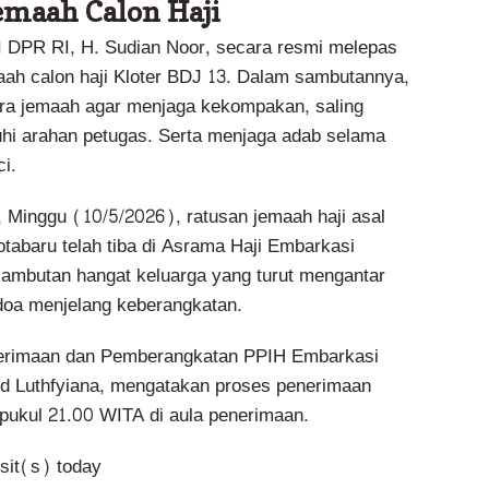
emaah Calon Haji
I DPR RI, H. Sudian Noor, secara resmi melepas
ah calon haji Kloter BDJ 13. Dalam sambutannya,
ra jemaah agar menjaga kekompakan, saling
i arahan petugas. Serta menjaga adab selama
i.
 Minggu (10/5/2026), ratusan jemaah haji asal
abaru telah tiba di Asrama Haji Embarkasi
ambutan hangat keluarga yang turut mengantar
doa menjelang keberangkatan.
erimaan dan Pemberangkatan PPIH Embarkasi
d Luthfyiana, mengatakan proses penerimaan
pukul 21.00 WITA di aula penerimaan.
isit(s) today