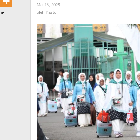
oleh
Mei 15, 2026
Pasto
oleh
Pasto