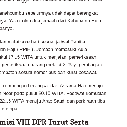
Tanahbumbu sebelumnya tidak dapat berangkat
inya. Yakni oleh dua jemaah dari Kabupaten Hulu
lasnya.
n mulai sore hari sesuai jadwal Panitia
dah Haji (PPIH). Jemaah memasuki Aula
kul 17.15 WITA untuk menjalani pemeriksaan
u pemeriksaan barang melalui X-Ray, pembagian
empatan sesuai nomor bus dan kursi pesawat.
, rombongan berangkat dari Asrama Haji menuju
 Noor pada pukul 20.15 WITA. Pesawat kemudian
 22.15 WITA menuju Arab Saudi dan perkiraan tiba
setempat.
isi VIII DPR Turut Serta