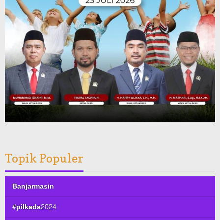
Topik Populer
Banjarmasin
#pilkada2024