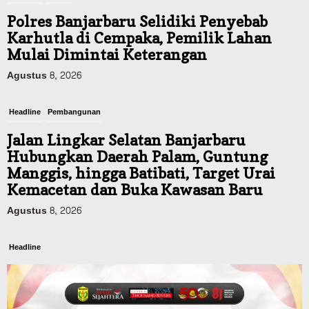
Polres Banjarbaru Selidiki Penyebab
Karhutla di Cempaka, Pemilik Lahan
Mulai Dimintai Keterangan
Agustus 8, 2026
Headline
Pembangunan
Jalan Lingkar Selatan Banjarbaru
Hubungkan Daerah Palam, Guntung
Manggis, hingga Batibati, Target Urai
Kemacetan dan Buka Kawasan Baru
Agustus 8, 2026
Headline
Panaskan Kembali Arena Panjat Tebing,
FPTI Banjarmasin Siapkan Sirkuit se-
Kalsel