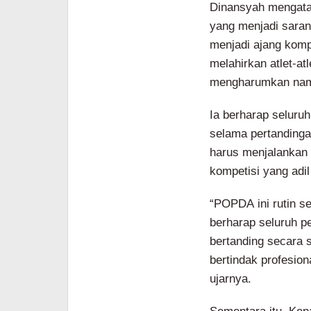
Dinansyah mengata
yang menjadi saran
menjadi ajang komp
melahirkan atlet-at
mengharumkan nama 
Ia berharap seluruh
selama pertandingan
harus menjalankan 
kompetisi yang adil
“POPDA ini rutin se
berharap seluruh p
bertanding secara s
bertindak profesion
ujarnya.