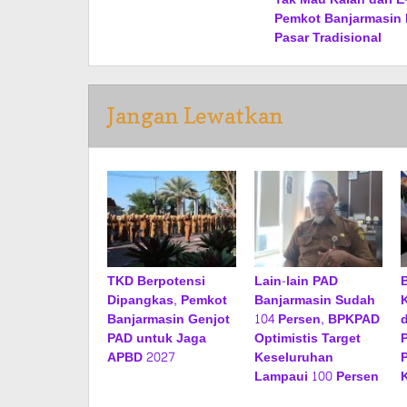
pos
Pemkot Banjarmasin R
Pasar Tradisional
Jangan Lewatkan
TKD Berpotensi
Lain-lain PAD
Dipangkas, Pemkot
Banjarmasin Sudah
Banjarmasin Genjot
104 Persen, BPKPAD
PAD untuk Jaga
Optimistis Target
APBD 2027
Keseluruhan
Lampaui 100 Persen