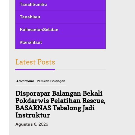
Tanahbumbu
Tanahlaut
KalimantanSelatan
#tanahlaut
Latest Posts
Advertorial
Pemkab Balangan
Disporapar Balangan Bekali
Pokdarwis Pelatihan Rescue,
BASARNAS Tabalong Jadi
Instruktur
Agustus 6, 2026