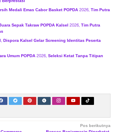
t Berprestasi
rsih Medali Emas Cabor Basket POPDA 2026, Tim Putra
Juara Sepak Takraw POPDA Kalsel 2026, Tim Putra
as
d, Dispora Kalsel Gelar Screening Identitas Peserta
ara Umum POPDA 2026, Seleksi Ketat Tanpa Titipan
Pos berikutnya
E-Commerce,
Bansos Banjarmasin Diperketat,