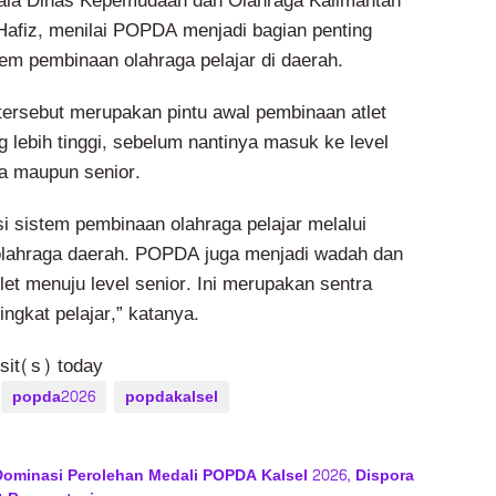
pala Dinas Kepemudaan dan Olahraga Kalimantan
 Hafiz, menilai POPDA menjadi bagian penting
tem pembinaan olahraga pelajar di daerah.
tersebut merupakan pintu awal pembinaan atlet
 lebih tinggi, sebelum nantinya masuk ke level
a maupun senior.
si sistem pembinaan olahraga pelajar melalui
olahraga daerah. POPDA juga menjadi wadah dan
let menuju level senior. Ini merupakan sentra
tingkat pelajar,” katanya.
isit(s) today
popda2026
popdakalsel
Dominasi Perolehan Medali POPDA Kalsel 2026, Dispora