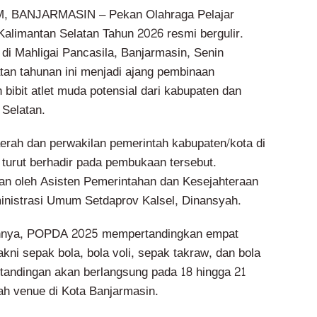
 BANJARMASIN – Pekan Olahraga Pelajar
limantan Selatan Tahun 2026 resmi bergulir.
di Mahligai Pancasila, Banjarmasin, Senin
tan tahunan ini menjadi ajang pembinaan
 bibit atlet muda potensial dari kabupaten dan
 Selatan.
erah dan perwakilan pemerintah kabupaten/kota di
 turut berhadir pada pembukaan tersebut.
n oleh Asisten Pemerintahan dan Kesejahteraan
nistrasi Umum Setdaprov Kalsel, Dinansyah.
nnya, POPDA 2025 mempertandingkan empat
kni sepak bola, bola voli, sepak takraw, dan bola
rtandingan akan berlangsung pada 18 hingga 21
ah venue di Kota Banjarmasin.