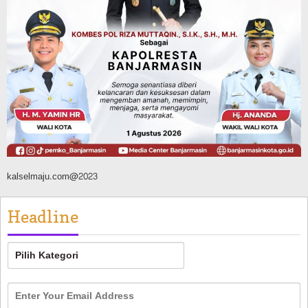
Pemerintahan
Juara Umum Tingkat Provinsi, 02SN
2026 di Jakarta Seluruhnya Diwakili
Atlet Banjarbaru
Agustus 7, 2026
kalselmaju.com@2023
Headline
Headline