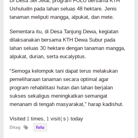
Di Desa Sei Jelai, program FOLU bersama KTH
Ushuludin pada lahan seluas 48 hektare. Jenis
tanaman meliputi mangga, alpukat, dan mete.
Sementara itu, di Desa Tanjung Dewa, kegiatan
dilaksanakan bersama KTH Dewa Subur pada
lahan seluas 30 hektare dengan tanaman mangga,
alpukat, durian, serta eucalyptus.
“Semoga kelompok tani dapat terus melakukan
pemeliharaan tanaman secara optimal agar
program rehabilitasi hutan dan lahan berjalan
sukses sekaligus meningkatkan semangat
menanam di tengah masyarakat,” harap kadishut.
Visited 1 times, 1 visit(s) today
Ditag
folu