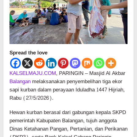
Spread the love
KALSELMAJU.COM
, PARINGIN – Masjid Al Akbar
Balangan
melaksanakan penyembelihan tiga ekor
sapi kurban dalam perayaan Iduladha 1447 Hijriah,
Rabu (27/5/2026).
Hewan kurban berasal dari gabungan kepala SKPD
pemerintah Kabupaten Balangan, tujuh anggota
Dinas Ketahanan Pangan, Pertanian, dan Perikanan