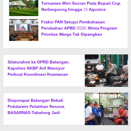
Turnamen Mini Soccer Piala Bupati Cup,
Berlangsung hingga 15 Agustus
Fraksi PAN Setujui Pembahasan
Perubahan APBD 2026, Minta Program
Prioritas Warga Tak Dipangkas
Silaturahmi ke DPRD Balangan,
Kapolres AKBP Arif Mansyur
Perkuat Koordinasi Keamanan
Daerah
Disporapar Balangan Bekali
Pokdarwis Pelatihan Rescue,
BASARNAS Tabalong Jadi
Instruktur