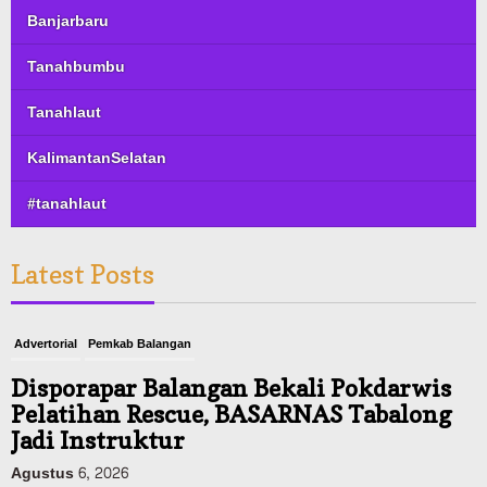
Banjarbaru
Tanahbumbu
Tanahlaut
KalimantanSelatan
#tanahlaut
Latest Posts
Advertorial
Pemkab Balangan
Disporapar Balangan Bekali Pokdarwis
Pelatihan Rescue, BASARNAS Tabalong
Jadi Instruktur
Agustus 6, 2026