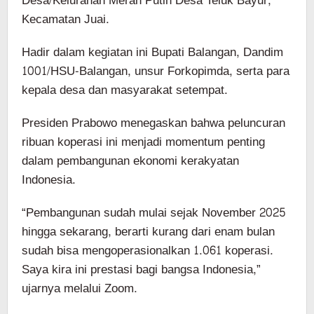
Desa/Kelurahan Merah Putih Desa Teluk Bayur,
Kecamatan Juai.
Hadir dalam kegiatan ini Bupati Balangan, Dandim
1001/HSU-Balangan, unsur Forkopimda, serta para
kepala desa dan masyarakat setempat.
Presiden Prabowo menegaskan bahwa peluncuran
ribuan koperasi ini menjadi momentum penting
dalam pembangunan ekonomi kerakyatan
Indonesia.
“Pembangunan sudah mulai sejak November 2025
hingga sekarang, berarti kurang dari enam bulan
sudah bisa mengoperasionalkan 1.061 koperasi.
Saya kira ini prestasi bagi bangsa Indonesia,”
ujarnya melalui Zoom.