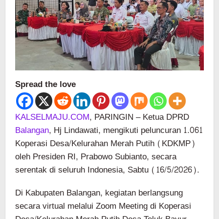
Spread the love
KALSELMAJU.COM
, PARINGIN – Ketua DPRD
Balangan
, Hj Lindawati, mengikuti peluncuran 1.061
Koperasi Desa/Kelurahan Merah Putih (KDKMP)
oleh Presiden RI, Prabowo Subianto, secara
serentak di seluruh Indonesia, Sabtu (16/5/2026).
Di Kabupaten Balangan, kegiatan berlangsung
secara virtual melalui Zoom Meeting di Koperasi