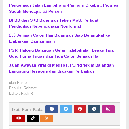
Pengerjaan Jalan Lampihong-Paringin Dikebut, Progres
Sudah Mencapai 63 Persen
BPBD dan SKB Balangan Teken MoU, Perkuat
Pendidikan Kebencanaan Nonformal
215 Jemaah Calon Haji Balangan Siap Berangkat ke
Embarkasi Banjarmasin
PGRI Halong Balangan Gelar Halalbihalal, Lepas Tiga
Guru Purna Tugas dan Tiga Calon Jemaah Haji
Jalan Awayan Viral di Medsos, PUPRPerkim Balangan
Langsung Respons dan Siapkan Perbaikan
oleh
Pasto
Penulis: Rahmat
Editor: Fadli R
Ikuti Kami Pada