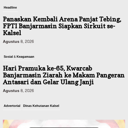
Headline
Panaskan Kembali Arena Panjat Tebing,
FPTI Banjarmasin Siapkan Sirkuit se-
Kalsel
Agustus 8, 2026
Sosial & Keagamaan
Hari Pramuka ke-65, Kwarcab
Banjarmasin Ziarah ke Makam Pangeran
Antasari dan Gelar Ulang Janji
Agustus 8, 2026
Advertorial
Dinas Kehutanan Kalsel
Api Sempat Berkobar, Karhutla di
Tahura Sultan Adam Berhasil