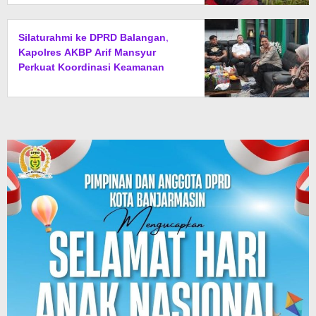
Silaturahmi ke DPRD Balangan,
Kapolres AKBP Arif Mansyur
Perkuat Koordinasi Keamanan
Daerah