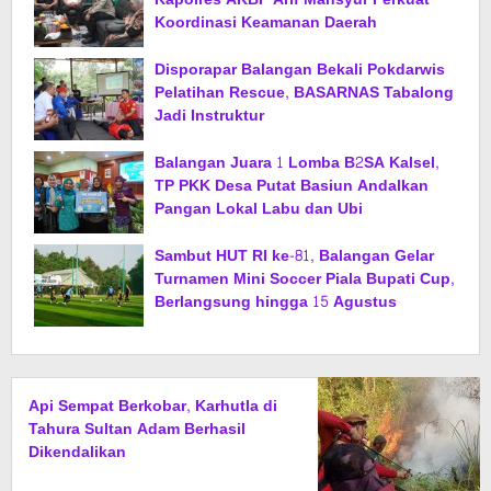
Koordinasi Keamanan Daerah
Disporapar Balangan Bekali Pokdarwis
Pelatihan Rescue, BASARNAS Tabalong
Jadi Instruktur
Balangan Juara 1 Lomba B2SA Kalsel,
TP PKK Desa Putat Basiun Andalkan
Pangan Lokal Labu dan Ubi
Sambut HUT RI ke-81, Balangan Gelar
Turnamen Mini Soccer Piala Bupati Cup,
Berlangsung hingga 15 Agustus
Api Sempat Berkobar, Karhutla di
Tahura Sultan Adam Berhasil
Dikendalikan