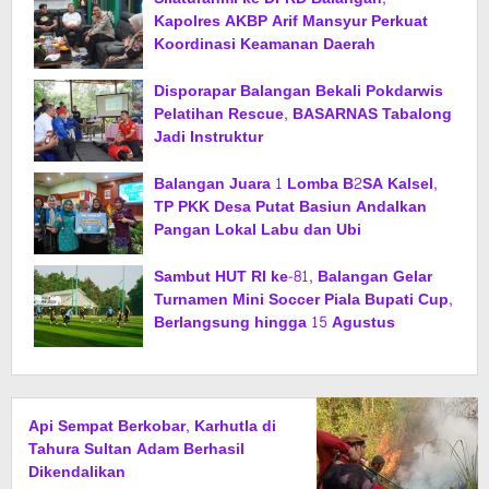
Kapolres AKBP Arif Mansyur Perkuat
Koordinasi Keamanan Daerah
Disporapar Balangan Bekali Pokdarwis
Pelatihan Rescue, BASARNAS Tabalong
Jadi Instruktur
Balangan Juara 1 Lomba B2SA Kalsel,
TP PKK Desa Putat Basiun Andalkan
Pangan Lokal Labu dan Ubi
Sambut HUT RI ke-81, Balangan Gelar
Turnamen Mini Soccer Piala Bupati Cup,
Berlangsung hingga 15 Agustus
Api Sempat Berkobar, Karhutla di
Tahura Sultan Adam Berhasil
Dikendalikan