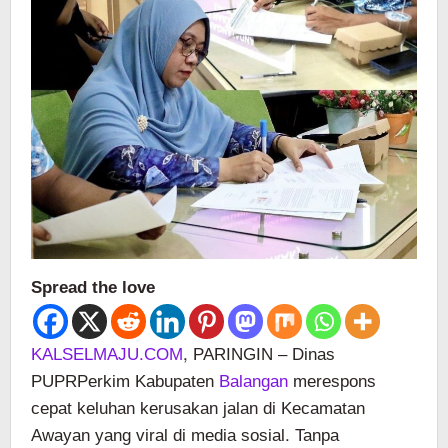
Spread the love
KALSELMAJU.COM
, PARINGIN – Dinas
PUPRPerkim Kabupaten
Balangan
merespons
cepat keluhan kerusakan jalan di Kecamatan
Awayan yang viral di media sosial. Tanpa