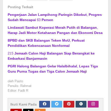
Posting Terkait
Pengerjaan Jalan Lampihong-Paringin Dikebut, Progres
Sudah Mencapai 63 Persen
Lindawati Sambut Koperasi Merah Putih di Balangan,
Harap Jadi Motor Ketahanan Pangan dan Ekonomi Desa
BPBD dan SKB Balangan Teken MoU, Perkuat
Pendidikan Kebencanaan Nonformal
215 Jemaah Calon Haji Balangan Siap Berangkat ke
Embarkasi Banjarmasin
PGRI Halong Balangan Gelar Halalbihalal, Lepas Tiga
Guru Purna Tugas dan Tiga Calon Jemaah Haji
oleh
Pasto
Penulis: Rahmat
Editor: Fadli R
Ikuti Kami Pada