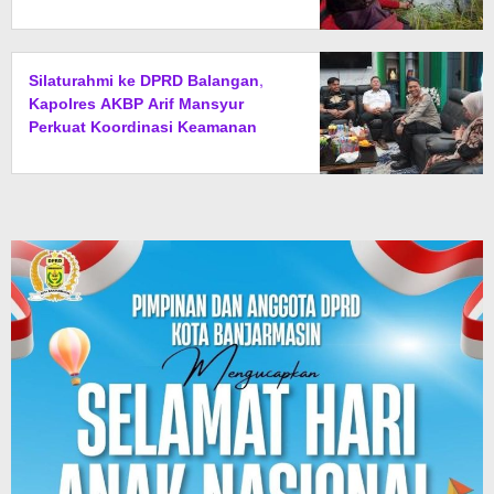
Silaturahmi ke DPRD Balangan,
Kapolres AKBP Arif Mansyur
Perkuat Koordinasi Keamanan
Daerah