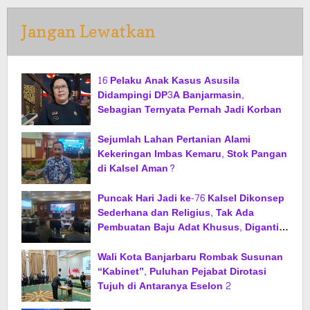
Jangan Lewatkan
16 Pelaku Anak Kasus Asusila
Didampingi DP3A Banjarmasin,
Sebagian Ternyata Pernah Jadi Korban
Sejumlah Lahan Pertanian Alami
Kekeringan Imbas Kemaru, Stok Pangan
di Kalsel Aman?
Puncak Hari Jadi ke-76 Kalsel Dikonsep
Sederhana dan Religius, Tak Ada
Pembuatan Baju Adat Khusus, Diganti
Jas dan Sarung
Wali Kota Banjarbaru Rombak Susunan
“Kabinet”, Puluhan Pejabat Dirotasi
Tujuh di Antaranya Eselon 2