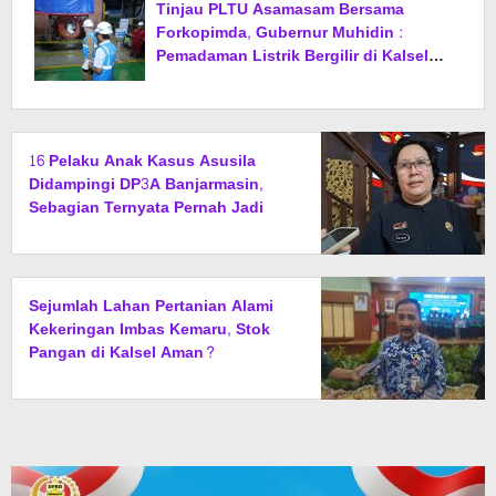
Tinjau PLTU Asamasam Bersama
Forkopimda, Gubernur Muhidin :
Pemadaman Listrik Bergilir di Kalsel
Segera Berakhir
16 Pelaku Anak Kasus Asusila
Didampingi DP3A Banjarmasin,
Sebagian Ternyata Pernah Jadi
Korban
Sejumlah Lahan Pertanian Alami
Kekeringan Imbas Kemaru, Stok
Pangan di Kalsel Aman?