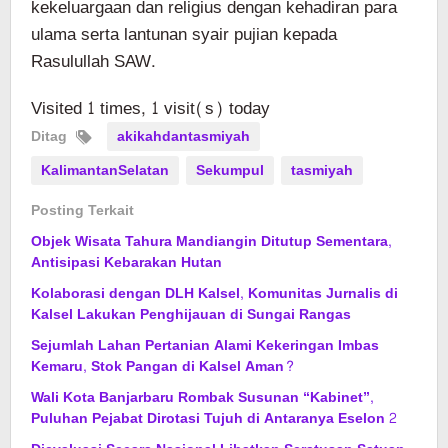
kekeluargaan dan religius dengan kehadiran para
ulama serta lantunan syair pujian kepada
Rasulullah SAW.
Visited 1 times, 1 visit(s) today
Ditag
akikahdantasmiyah
KalimantanSelatan
Sekumpul
tasmiyah
Posting Terkait
Objek Wisata Tahura Mandiangin Ditutup Sementara,
Antisipasi Kebarakan Hutan
Kolaborasi dengan DLH Kalsel, Komunitas Jurnalis di
Kalsel Lakukan Penghijauan di Sungai Rangas
Sejumlah Lahan Pertanian Alami Kekeringan Imbas
Kemaru, Stok Pangan di Kalsel Aman?
Wali Kota Banjarbaru Rombak Susunan “Kabinet”,
Puluhan Pejabat Dirotasi Tujuh di Antaranya Eselon 2