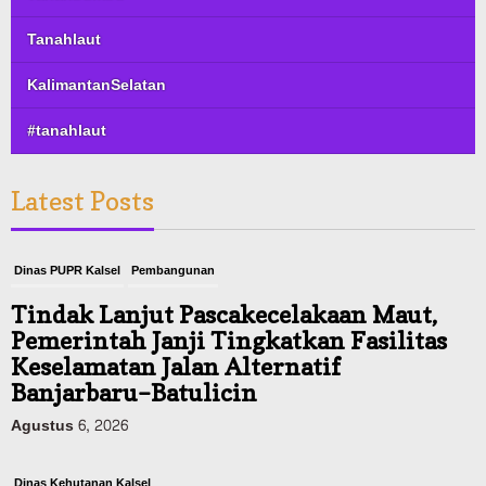
Tanahlaut
KalimantanSelatan
#tanahlaut
Latest Posts
Dinas PUPR Kalsel
Pembangunan
Tindak Lanjut Pascakecelakaan Maut,
Pemerintah Janji Tingkatkan Fasilitas
Keselamatan Jalan Alternatif
Banjarbaru–Batulicin
Agustus 6, 2026
Dinas Kehutanan Kalsel