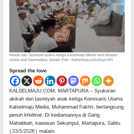
Dihadiri
Masyarakat
dan
Pejabat
Akikah dan Tasmiyah putera ketiga Kalselmaju Media turut dihadiri
ulama asal Dasmaskus, Suriah. Foto : Kalselmaju.com/Zoya NH
Spread the love
KALSELMAJU.COM, MARTAPURA – Syukuran
akikah dan tasmiyah anak ketiga Komisaris Utama
Kalselmaju Media,⁠ Muhammad Fakhri, berlangsung
penuh khidmat. Di kediamannya di Gang
Mahabbah, kawasan Sekumpul, Martapura, Sabtu
(23/5/2026) malam.