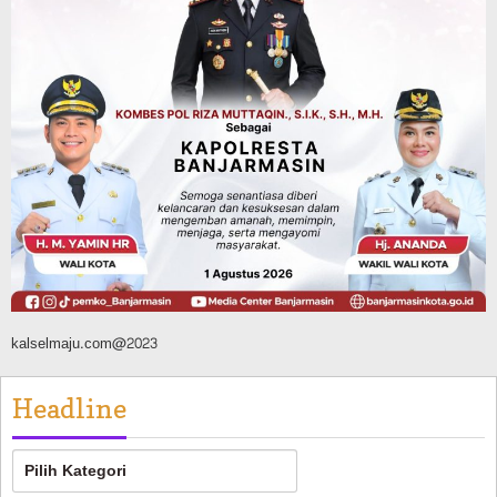
Jadi Instruktur
Agustus 6, 2026
Sosial & Keagamaan
16 Pelaku Anak Kasus Asusila
Didampingi DP3A Banjarmasin,
Sebagian Ternyata Pernah Jadi Korban
Agustus 6, 2026
kalselmaju.com@2023
Headline
Headline