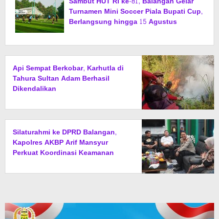
Sambut HUT RI ke-81, Balangan Gelar
Turnamen Mini Soccer Piala Bupati Cup,
Berlangsung hingga 15 Agustus
Api Sempat Berkobar, Karhutla di
Tahura Sultan Adam Berhasil
Dikendalikan
Silaturahmi ke DPRD Balangan,
Kapolres AKBP Arif Mansyur
Perkuat Koordinasi Keamanan
Daerah