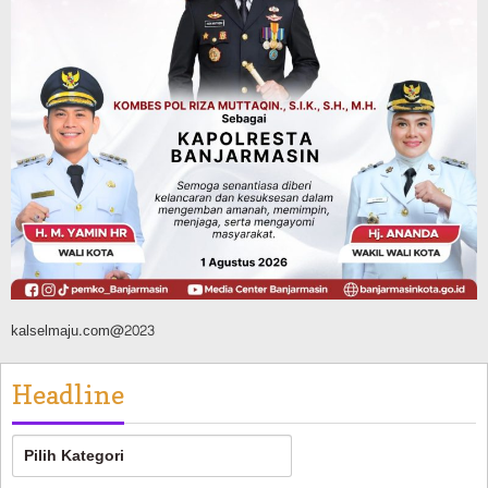
Agustus 8, 2026
Headline
Kalsel
Polres Banjarbaru Selidiki Penyebab
Karhutla di Cempaka, Pemilik Lahan
Mulai Dimintai Keterangan
Agustus 8, 2026
kalselmaju.com@2023
Headline
Headline