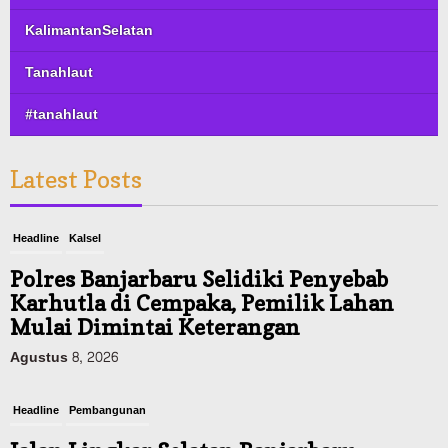
KalimantanSelatan
Tanahlaut
#tanahlaut
Latest Posts
Headline
Pembangunan
Jalan Lingkar Selatan Banjarbaru
Hubungkan Daerah Palam, Guntung
Manggis, hingga Batibati, Target Urai
Kemacetan dan Buka Kawasan Baru
Agustus 8, 2026
Headline