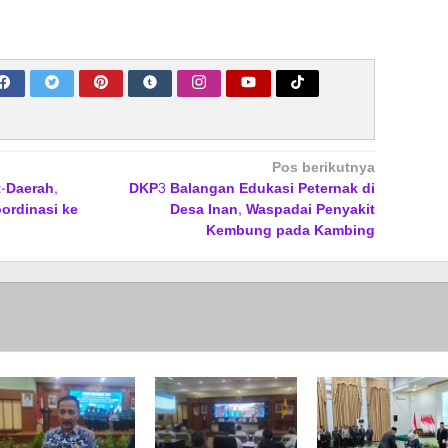
Pos berikutnya
t-Daerah,
DKP3 Balangan Edukasi Peternak di
ordinasi ke
Desa Inan, Waspadai Penyakit
Kembung pada Kambing