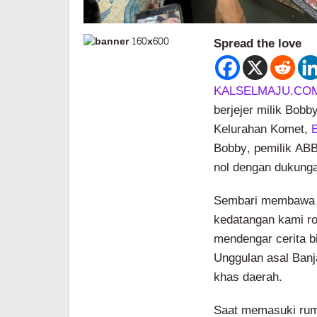
Spread the love
KALSELMAJU.CO
berjejer milik Bobb
Kelurahan Komet,
B
Bobby, pemilik ABB
nol dengan dukunga
Sembari membawa 
kedatangan kami ro
mendengar cerita 
Unggulan asal Banj
khas daerah.
Saat memasuki rum