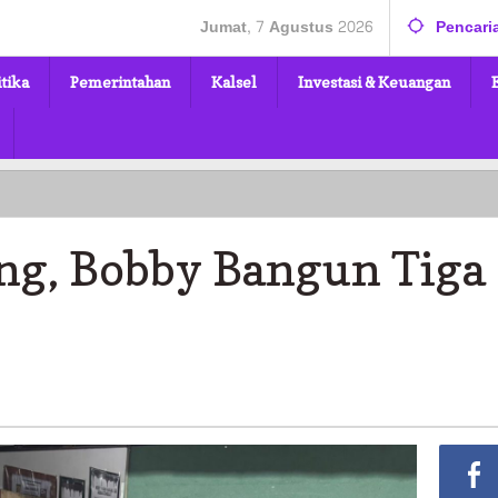
Jumat, 7 Agustus 2026
Pencari
itika
Pemerintahan
Kalsel
Investasi & Keuangan
ng, Bobby Bangun Tiga