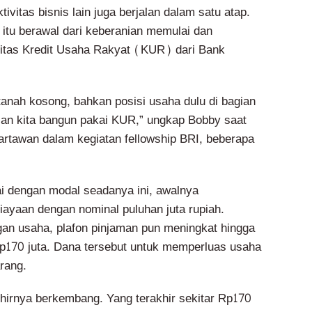
tivitas bisnis lain juga berjalan dalam satu atap.
itu berawal dari keberanian memulai dan
itas Kredit Usaha Rakyat (KUR) dari Bank
tanah kosong, bahkan posisi usaha dulu di bagian
lan kita bangun pakai KUR,” ungkap Bobby saat
rtawan dalam kegiatan fellowship BRI, beberapa
i dengan modal seadanya ini, awalnya
yaan dengan nominal puluhan juta rupiah.
an usaha, plafon pinjaman pun meningkat hingga
p170 juta. Dana tersebut untuk memperluas usaha
rang.
khirnya berkembang. Yang terakhir sekitar Rp170