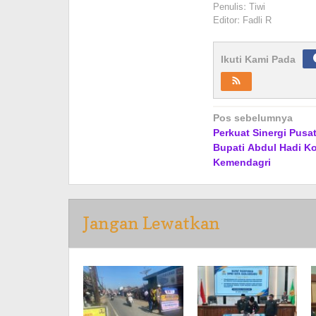
Penulis: Tiwi
Editor: Fadli R
Ikuti Kami Pada
Navigasi
Pos sebelumnya
Perkuat Sinergi Pusa
pos
Bupati Abdul Hadi Ko
Kemendagri
Jangan Lewatkan