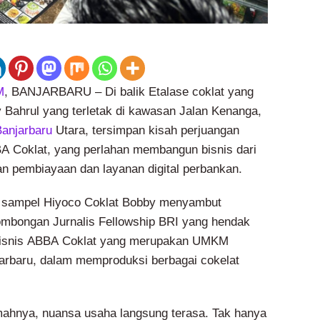
M
, BANJARBARU – Di balik Etalase coklat yang
y Bahrul yang terletak di kawasan Jalan Kenanga,
anjarbaru
Utara, tersimpan kisah perjuangan
A Coklat, yang perlahan membangun bisnis dari
n pembiayaan dan layanan digital perbankan.
sampel Hiyoco Coklat Bobby menyambut
mbongan Jurnalis Fellowship BRI yang hendak
bisnis ABBA Coklat yang merupakan UMKM
arbaru, dalam memproduksi berbagai cokelat
ahnya, nuansa usaha langsung terasa. Tak hanya