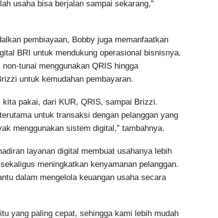
llah usaha bisa berjalan sampai sekarang,”
alkan pembiayaan, Bobby juga memanfaatkan
igital BRI untuk mendukung operasional bisnisnya.
si non-tunai menggunakan QRIS hingga
Brizzi untuk kemudahan pembayaran.
kita pakai, dari KUR, QRIS, sampai Brizzi.
erutama untuk transaksi dengan pelanggan yang
yak menggunakan sistem digital,” tambahnya.
adiran layanan digital membuat usahanya lebih
n, sekaligus meningkatkan kenyamanan pelanggan.
antu dalam mengelola keuangan usaha secara
 itu yang paling cepat, sehingga kami lebih mudah