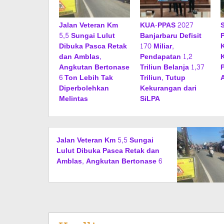
Jalan Veteran Km
KUA-PPAS 2027
5,5 Sungai Lulut
Banjarbaru Defisit
Dibuka Pasca Retak
170 Miliar,
dan Amblas,
Pendapatan 1,2
Angkutan Bertonase
Triliun Belanja 1,37
6 Ton Lebih Tak
Triliun, Tutup
Diperbolehkan
Kekurangan dari
Melintas
SiLPA
Jalan Veteran Km 5,5 Sungai
Lulut Dibuka Pasca Retak dan
Amblas, Angkutan Bertonase 6
Ton Lebih Tak Diperbolehkan
Melintas