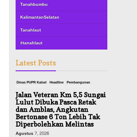
Tanahbumbu
KalimantanSelatan
Tanahlaut
#tanahlaut
Latest Posts
Dinas PUPR Kalsel
Headline
Pembangunan
Jalan Veteran Km 5,5 Sungai
Lulut Dibuka Pasca Retak
dan Amblas, Angkutan
Bertonase 6 Ton Lebih Tak
Diperbolehkan Melintas
Agustus 7, 2026