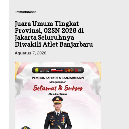
Pemerintahan
Juara Umum Tingkat
Provinsi, 02SN 2026 di
Jakarta Seluruhnya
Diwakili Atlet Banjarbaru
Agustus 7, 2026
Headline
Investasi & Keuangan
KUA-PPAS 2027 Banjarbaru
Defisit 170 Miliar,
Pendapatan 1,2 Triliun
Belanja 1,37 Triliun, Tutup
Kekurangan dari SiLPA
Agustus 7, 2026