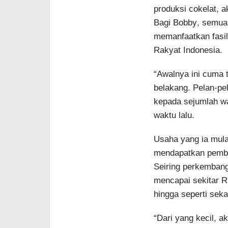
produksi cokelat, ak
Bagi Bobby, semua 
memanfaatkan fasil
Rakyat Indonesia.
“Awalnya ini cuma 
belakang. Pelan-pe
kepada sejumlah wa
waktu lalu.
Usaha yang ia mula
mendapatkan pembia
Seiring perkembang
mencapai sekitar R
hingga seperti seka
“Dari yang kecil, a