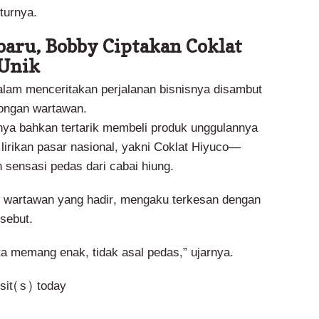
turnya.
baru, Bobby Ciptakan Coklat
 Unik
lam menceritakan perjalanan bisnisnya disambut
ongan wartawan.
nya bahkan tertarik membeli produk unggulannya
i lirikan pasar nasional, yakni Coklat Hiyuco—
 sensasi pedas dari cabai hiung.
 wartawan yang hadir, mengaku terkesan dengan
rsebut.
ta memang enak, tidak asal pedas,” ujarnya.
isit(s) today