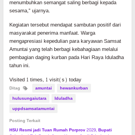
menumbuhkan semangat saling berbagi kepada
sesama,” ujarnya.
Kegiatan tersebut mendapat sambutan positif dari
masyarakat penerima manfaat. Warga
mengapresiasi kepedulian para karyawan Samsat
Amuntai yang telah berbagi kebahagiaan melalui
pembagian daging kurban pada Hari Raya Iduladha
tahun ini.
Visited 1 times, 1 visit(s) today
Ditag
amuntai
hewankurban
hulusungaiutara
Iduladha
uppdsamsatamuntai
Posting Terkait
HSU Resmi jadi Tuan Rumah Porprov 2029, Bupati