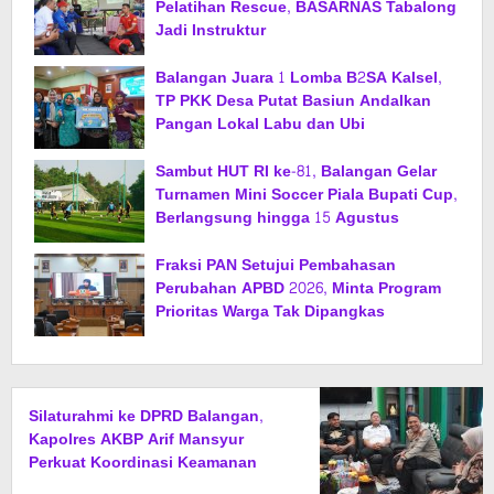
Pelatihan Rescue, BASARNAS Tabalong
Jadi Instruktur
Balangan Juara 1 Lomba B2SA Kalsel,
TP PKK Desa Putat Basiun Andalkan
Pangan Lokal Labu dan Ubi
Sambut HUT RI ke-81, Balangan Gelar
Turnamen Mini Soccer Piala Bupati Cup,
Berlangsung hingga 15 Agustus
Fraksi PAN Setujui Pembahasan
Perubahan APBD 2026, Minta Program
Prioritas Warga Tak Dipangkas
Silaturahmi ke DPRD Balangan,
Kapolres AKBP Arif Mansyur
Perkuat Koordinasi Keamanan
Daerah