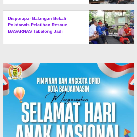
Disporapar Balangan Bekali
Pokdarwis Pelatihan Rescue,
BASARNAS Tabalong Jadi
Instruktur