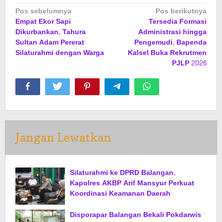
Navigasi
Pos sebelumnya
Pos berikutnya
Empat Ekor Sapi
Tersedia Formasi
pos
Dikurbankan, Tahura
Administrasi hingga
Sultan Adam Pererat
Pengemudi, Bapenda
Silaturahmi dengan Warga
Kalsel Buka Rekrutmen
PJLP 2026
Jangan Lewatkan
Silaturahmi ke DPRD Balangan,
Kapolres AKBP Arif Mansyur Perkuat
Koordinasi Keamanan Daerah
Disporapar Balangan Bekali Pokdarwis