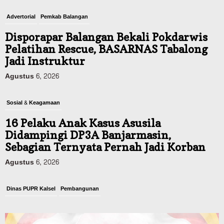
Advertorial
Pemkab Balangan
Disporapar Balangan Bekali Pokdarwis
Pelatihan Rescue, BASARNAS Tabalong
Jadi Instruktur
Agustus 6, 2026
Sosial & Keagamaan
16 Pelaku Anak Kasus Asusila
Didampingi DP3A Banjarmasin,
Sebagian Ternyata Pernah Jadi Korban
Agustus 6, 2026
Dinas PUPR Kalsel
Pembangunan
Tindak Lanjut Pascakecelakaan Maut,
Pemerintah Janji Tingkatkan Fasilitas