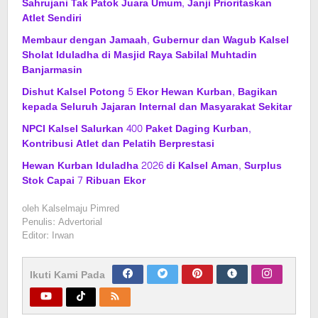
Sahrujani Tak Patok Juara Umum, Janji Prioritaskan
Atlet Sendiri
Membaur dengan Jamaah, Gubernur dan Wagub Kalsel
Sholat Iduladha di Masjid Raya Sabilal Muhtadin
Banjarmasin
Dishut Kalsel Potong 5 Ekor Hewan Kurban, Bagikan
kepada Seluruh Jajaran Internal dan Masyarakat Sekitar
NPCI Kalsel Salurkan 400 Paket Daging Kurban,
Kontribusi Atlet dan Pelatih Berprestasi
Hewan Kurban Iduladha 2026 di Kalsel Aman, Surplus
Stok Capai 7 Ribuan Ekor
oleh
Kalselmaju Pimred
Penulis: Advertorial
Editor: Irwan
Ikuti Kami Pada