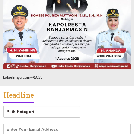
Green Action di Desa Sungairangas
Banjar, Ratusan Pohon Ditanam, Hampir
2 Ton Sampah Terkumpul dari
Penukaran dengan Sembako
Agustus 9, 2026
kalselmaju.com@2023
Headline
Headline