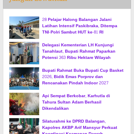
28 Pelajar Halong Balangan Jalani
Latihan Intensif Paskibraka, Ditempa
TNI-Polri Sambut HUT ke-81 RI
Delegasi Kementerian LH Kunjungi
Tanahlaut, Bupati Rahmat Paparkan
Potensi 363 Ribu Hektare Wilayah
Bupati Rahmat Buka Bupati Cup Basket
2026, Bidik Emas Porprov dan
Rencanakan Pindah Indoor 2027
Api Sempat Berkobar, Karhutla di
Tahura Sultan Adam Berhasil
Dikendalikan
Silaturahmi ke DPRD Balangan,
Kapolres AKBP Arif Mansyur Perkuat
Koordinasi Keamanan Daerah