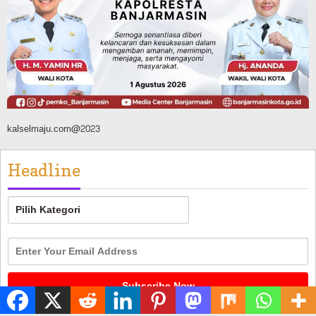
Silaturahmi ke DPRD Balangan, Kapolres
AKBP Arif Mansyur Perkuat Koordinasi
Keamanan Daerah
Agustus 6, 2026
kalselmaju.com@2023
Headline
Headline