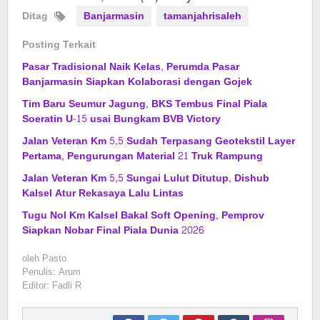
Ditag
Banjarmasin
tamanjahrisaleh
Posting Terkait
Pasar Tradisional Naik Kelas, Perumda Pasar
Banjarmasin Siapkan Kolaborasi dengan Gojek
Tim Baru Seumur Jagung, BKS Tembus Final Piala
Soeratin U-15 usai Bungkam BVB Victory
Jalan Veteran Km 5,5 Sudah Terpasang Geotekstil Layer
Pertama, Pengurungan Material 21 Truk Rampung
Jalan Veteran Km 5,5 Sungai Lulut Ditutup, Dishub
Kalsel Atur Rekasaya Lalu Lintas
Tugu Nol Km Kalsel Bakal Soft Opening, Pemprov
Siapkan Nobar Final Piala Dunia 2026
oleh
Pasto
Penulis: Arum
Editor: Fadli R