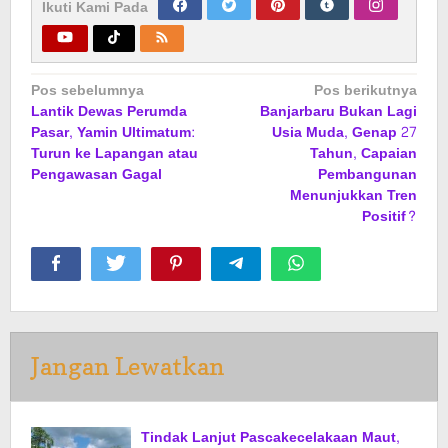
Ikuti Kami Pada
Navigasi
Pos sebelumnya
Pos berikutnya
Lantik Dewas Perumda
Banjarbaru Bukan Lagi
pos
Pasar, Yamin Ultimatum:
Usia Muda, Genap 27
Turun ke Lapangan atau
Tahun, Capaian
Pengawasan Gagal
Pembangunan
Menunjukkan Tren
Positif?
Jangan Lewatkan
Tindak Lanjut Pascakecelakaan Maut,