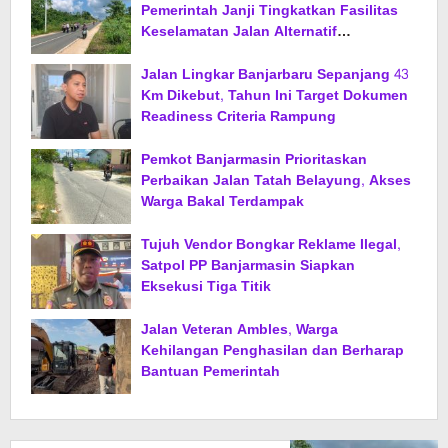
Pemerintah Janji Tingkatkan Fasilitas
Keselamatan Jalan Alternatif
Banjarbaru–Batulicin
Jalan Lingkar Banjarbaru Sepanjang 43
Km Dikebut, Tahun Ini Target Dokumen
Readiness Criteria Rampung
Pemkot Banjarmasin Prioritaskan
Perbaikan Jalan Tatah Belayung, Akses
Warga Bakal Terdampak
Tujuh Vendor Bongkar Reklame Ilegal,
Satpol PP Banjarmasin Siapkan
Eksekusi Tiga Titik
Jalan Veteran Ambles, Warga
Kehilangan Penghasilan dan Berharap
Bantuan Pemerintah