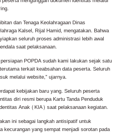
 peserta mengunggah dokumen identitas melalui
ing.
bitan dan Tenaga Keolahragaan Dinas
ahraga Kalsel, Rijal Hamid, mengatakan. Bahwa
yiapkan seluruh proses administrasi lebih awal
endala saat pelaksanaan.
 persiapan POPDA sudah kami lakukan sejak satu
terutama terkait keabsahan data peserta. Seluruh
k melalui website,” ujarnya.
rdapat kebijakan baru yang. Seluruh peserta
titas diri resmi berupa Kartu Tanda Penduduk
dentitas Anak (KIA) saat pelaksanaan kegiatan.
akan ini sebagai langkah antisipatif untuk
ya kecurangan yang sempat menjadi sorotan pada