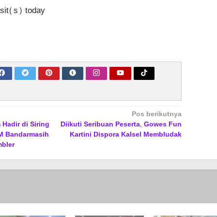
isit(s) today
Pos berikutnya
Hadir di Siring
Diikuti Seribuan Peserta, Gowes Fun
M Bandarmasih
Kartini Dispora Kalsel Membludak
bler