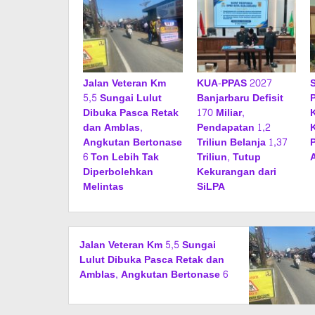
Jalan Veteran Km
KUA-PPAS 2027
5,5 Sungai Lulut
Banjarbaru Defisit
Dibuka Pasca Retak
170 Miliar,
dan Amblas,
Pendapatan 1,2
Angkutan Bertonase
Triliun Belanja 1,37
6 Ton Lebih Tak
Triliun, Tutup
Diperbolehkan
Kekurangan dari
Melintas
SiLPA
Jalan Veteran Km 5,5 Sungai
Lulut Dibuka Pasca Retak dan
Amblas, Angkutan Bertonase 6
Ton Lebih Tak Diperbolehkan
Melintas