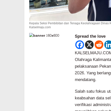
Kepala Seksi Pembibitan dan Tenaga Keolahragaan Dinas K
Kalselmaju.com
Spread the love
KALSELMAJU.COM,
Olahraga Kalimant
pelaksanaan Pekan
2026. Yang berlang
mendatang.
Salah satu fokus u
keabsahan data sel
verifikasi adminis