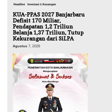
Headline
Investasi & Keuangan
KUA-PPAS 2027 Banjarbaru
Defisit 170 Miliar,
Pendapatan 1,2 Triliun
Belanja 1,37 Triliun, Tutup
Kekurangan dari SiLPA
Agustus 7, 2026
Kalsel
Operasi Sikat Intan 2026
Berakhir, Polda Kalsel
Amankan Ribuan Miras
Hingga Beberapa Tuak
Agustus 7, 2026
Advertorial
Pemkab Balangan