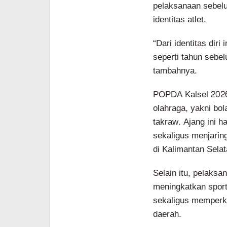
pelaksanaan sebelu
identitas atlet.
“Dari identitas diri
seperti tahun sebe
tambahnya.
POPDA Kalsel 202
olahraga, yakni bol
takraw. Ajang ini h
sekaligus menjaring
di Kalimantan Selat
Selain itu, pelak
meningkatkan sporti
sekaligus memperku
daerah.