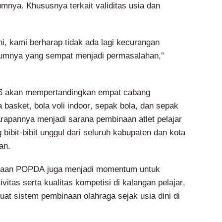
mnya. Khususnya terkait validitas usia dan
 ini, kami berharap tidak ada lagi kecurangan
lumnya yang sempat menjadi permasalahan,”
6 akan mempertandingkan empat cabang
a basket, bola voli indoor, sepak bola, dan sepak
arapannya menjadi sarana pembinaan atlet pelajar
 bibit-bibit unggul dari seluruh kabupaten dan kota
an.
sanaan POPDA juga menjadi momentum untuk
vitas serta kualitas kompetisi di kalangan pelajar,
at sistem pembinaan olahraga sejak usia dini di