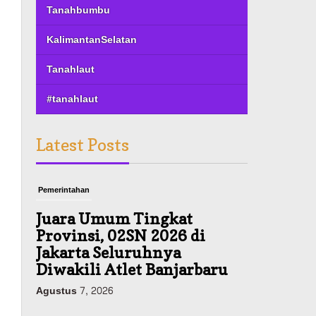
Tanahbumbu
KalimantanSelatan
Tanahlaut
#tanahlaut
Latest Posts
Pemerintahan
Juara Umum Tingkat
Provinsi, 02SN 2026 di
Jakarta Seluruhnya
Diwakili Atlet Banjarbaru
Agustus 7, 2026