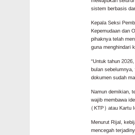
mewajibkan seluruh
sistem berbasis dar
Kepala Seksi Pembi
Kepemudaan dan Ol
pihaknya telah men
guna menghindari k
“Untuk tahun 2026,
bulan sebelumnya, 
dokumen sudah masu
Namun demikian, te
wajib membawa iden
(KTP) atau Kartu I
Menurut Rijal, kebij
mencegah terjadin