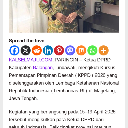
Spread the love
KALSELMAJU.COM
, PARINGIN – Ketua DPRD
Kabupaten
Balangan
, Lindawati, mengikuti Kursus
Pemantapan Pimpinan Daerah (KPPD) 2026 yang
diselenggarakan oleh Lembaga Ketahanan Nasional
Republik Indonesia (Lemhannas RI) di Magelang,
Jawa Tengah.
Kegiatan yang berlangsung pada 15–19 April 2026
tersebut mengikutkan para Ketua DPRD dari
seluruh Indonesia. Baik tingkat provinsi maupun