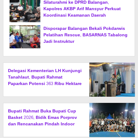
Silaturahmi ke DPRD Balangan,
Kapolres AKBP Arif Mansyur Perkuat
Koordinasi Keamanan Daerah
Disporapar Balangan Bekali Pokdarwis
Pelatihan Rescue, BASARNAS Tabalong
Jadi Instruktur
Delegasi Kementerian LH Kunjungi
Tanahlaut, Bupati Rahmat
Paparkan Potensi 363 Ribu Hektare
Wilayah
Bupati Rahmat Buka Bupati Cup
Basket 2026, Bidik Emas Porprov
dan Rencanakan Pindah Indoor
2027