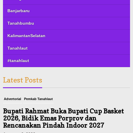
Banjarbaru
Tanahbumbu
KalimantanSelatan
Tanahlaut
#tanahlaut
Latest Posts
Advertorial
Pemkab Tanahlaut
Bupati Rahmat Buka Bupati Cup Basket
2026, Bidik Emas Porprov dan
Rencanakan Pindah Indoor 2027