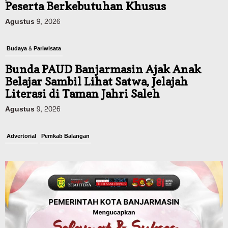
Peserta Berkebutuhan Khusus
Agustus 9, 2026
Budaya & Pariwisata
Bunda PAUD Banjarmasin Ajak Anak
Belajar Sambil Lihat Satwa, Jelajah
Literasi di Taman Jahri Saleh
Agustus 9, 2026
Advertorial
Pemkab Balangan
28 Pelajar Halong Balangan Jalani
Latihan Intensif Paskibraka, Ditempa
TNI-Polri Sambut HUT ke-81 RI
Agustus 9, 2026
Advertorial
Pemkab Tanahlaut