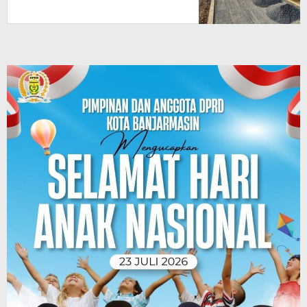
Batibati, Target Urai Kemacetan
dan Buka Kawasan Baru