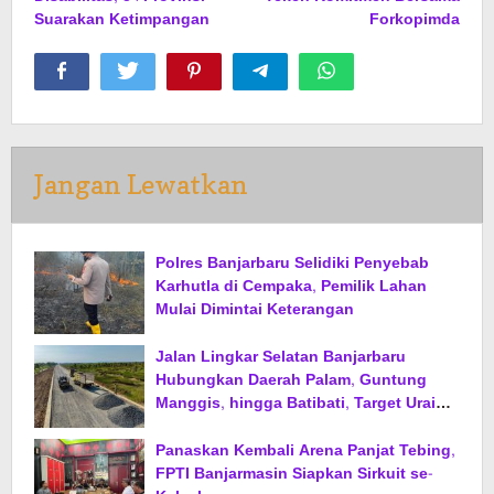
Suarakan Ketimpangan
Forkopimda
Jangan Lewatkan
Polres Banjarbaru Selidiki Penyebab
Karhutla di Cempaka, Pemilik Lahan
Mulai Dimintai Keterangan
Jalan Lingkar Selatan Banjarbaru
Hubungkan Daerah Palam, Guntung
Manggis, hingga Batibati, Target Urai
Kemacetan dan Buka Kawasan Baru
Panaskan Kembali Arena Panjat Tebing,
FPTI Banjarmasin Siapkan Sirkuit se-