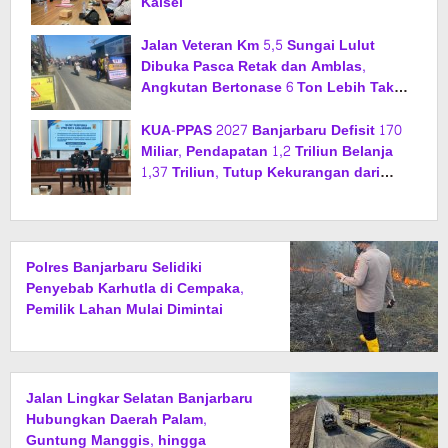
Kalsel
Jalan Veteran Km 5,5 Sungai Lulut
Dibuka Pasca Retak dan Amblas,
Angkutan Bertonase 6 Ton Lebih Tak
Diperbolehkan Melintas
KUA-PPAS 2027 Banjarbaru Defisit 170
Miliar, Pendapatan 1,2 Triliun Belanja
1,37 Triliun, Tutup Kekurangan dari
SiLPA
Polres Banjarbaru Selidiki
Penyebab Karhutla di Cempaka,
Pemilik Lahan Mulai Dimintai
Keterangan
Jalan Lingkar Selatan Banjarbaru
Hubungkan Daerah Palam,
Guntung Manggis, hingga