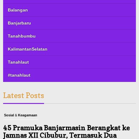
Balangan
Banjarbaru
Tanahbumbu
KalimantanSelatan
Tanahlaut
#tanahlaut
Latest Posts
Sosial & Keagamaan
45 Pramuka Banjarmasin Berangkat ke
Jamnas XII Cibubur, Termasuk Dua