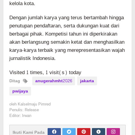
kelola kota.
Dengan jumlah karya yang terus bertambah hingga
penutupan pendaftaran, serta dukungan kuat dari
berbagai pihak. Kompetisi tahun ini diperkirakan
akan berlangsung semakin ketat dan menghasilkan
karya-karya terbaik yang merepresentasikan wajah
jurnalistik Indonesia.
Visited 1 times, 1 visit(s) today
Ditag
anugerahmht2026
jakarta
pwijaya
oleh
Kalselmaju Pimred
Penulis: Release
Editor: Irwan
Ikuti Kami Pada