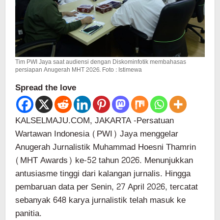
Menit
Tim PWI Jaya saat audiensi dengan Diskominfotik membahasas
persiapan Anugerah MHT 2026. Foto : Istimewa
Spread the love
KALSELMAJU.COM, JAKARTA -Persatuan
Wartawan Indonesia (PWI) Jaya menggelar
Anugerah Jurnalistik Muhammad Hoesni Thamrin
(MHT Awards) ke-52 tahun 2026. Menunjukkan
antusiasme tinggi dari kalangan jurnalis. Hingga
pembaruan data per Senin, 27 April 2026, tercatat
sebanyak 648 karya jurnalistik telah masuk ke
panitia.