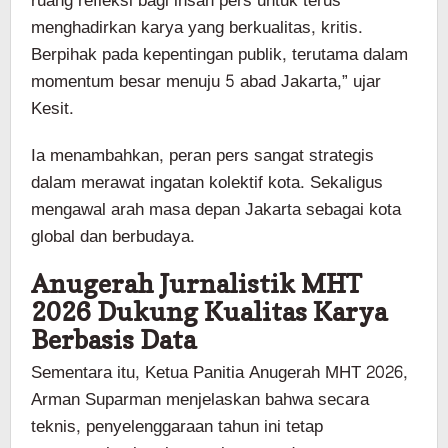
ruang refleksi bagi insan pers untuk terus
menghadirkan karya yang berkualitas, kritis.
Berpihak pada kepentingan publik, terutama dalam
momentum besar menuju 5 abad Jakarta,” ujar
Kesit.
Ia menambahkan, peran pers sangat strategis
dalam merawat ingatan kolektif kota. Sekaligus
mengawal arah masa depan Jakarta sebagai kota
global dan berbudaya.
Anugerah Jurnalistik MHT
2026 Dukung Kualitas Karya
Berbasis Data
Sementara itu, Ketua Panitia Anugerah MHT 2026,
Arman Suparman menjelaskan bahwa secara
teknis, penyelenggaraan tahun ini tetap