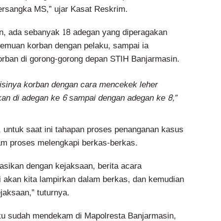
rsangka MS,” ujar Kasat Reskrim.
, ada sebanyak 18 adegan yang diperagakan
rtemuan korban dengan pelaku, sampai ia
rban di gorong-gorong depan STIH Banjarmasin.
sinya korban dengan cara mencekek leher
kan di adegan ke 6 sampai dengan adegan ke 8,”
, untuk saat ini tahapan proses penanganan kasus
am proses melengkapi berkas-berkas.
nasikan dengan kejaksaan, berita acara
ni akan kita lampirkan dalam berkas, dan kemudian
jaksaan,” tuturnya.
aku sudah mendekam di Mapolresta Banjarmasin,