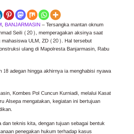
M
,
BANJARMASIN
– Tersangka mantan oknum
ammad Seili (20), memperagakan aksinya saat
mahasiswa ULM, ZD (20). Hal tersebut
onstruksi ulang di Mapolresta Banjarmasin, Rabu
 18 adegan hingga akhirnya ia menghabisi nyawa
asin, Kombes Pol Cuncun Kurniadi, melalui Kasat
u Alsepa mengatakan, kegiatan ini bertujuan
dikan.
 dan teknis kita, dengan tujuan sebagai bentuk
ksanaan penegakan hukum terhadap kasus