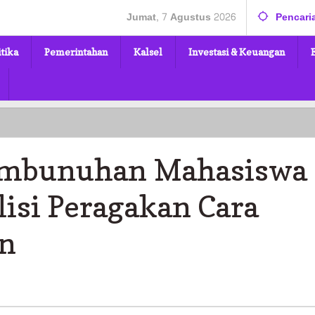
Jumat, 7 Agustus 2026
Pencari
itika
Pemerintahan
Kalsel
Investasi & Keuangan
embunuhan Mahasiswa
isi Peragakan Cara
n