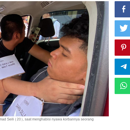
mad Seili (20), saat menghabisi nyawa korbannya seorang