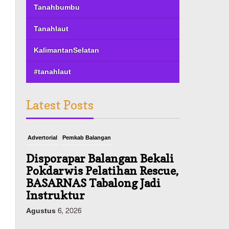
Tanahbumbu
Tanahlaut
KalimantanSelatan
#tanahlaut
Latest Posts
Advertorial
Pemkab Balangan
Disporapar Balangan Bekali
Pokdarwis Pelatihan Rescue,
BASARNAS Tabalong Jadi
Instruktur
Agustus 6, 2026